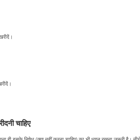
 खरीदें।
रीदें।
खरीदनी चाहिए
उतना ही इसके निषेध (क्या नहीं करना चाहिए) का भी ध्यान रखना जरूरी है। नीच