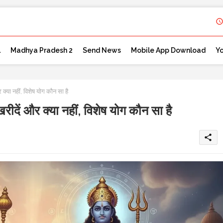
l
Madhya Pradesh 2
Send News
Mobile App Download
Y
 क्या नहीं, विशेष योग कौन सा है
खरीदें और क्या नहीं, विशेष योग कौन सा है
share