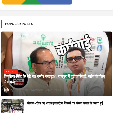
POPULAR POSTS
BHOPAL
शिवराज सिंह के बेटे का पनीर पकड़ा?, रायपुर में हुई कार्रवाई, जांच के लिए
लैब भेजा
Updesh Awasthee
8/06/2026 10:09:00 PM
भोपाल–रीवा वंदे भारत एक्सप्रेस में बर्थों की संख्या डबल से ज्यादा हुई