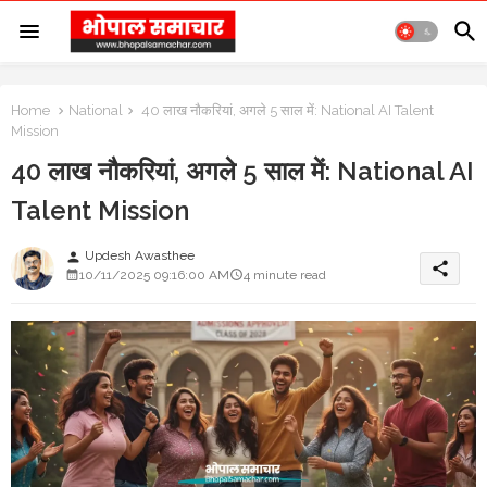
Home
National
40 लाख नौकरियां, अगले 5 साल में: National AI Talent
Mission
40 लाख नौकरियां, अगले 5 साल में: National AI
Talent Mission
Updesh Awasthee
person
share
10/11/2025 09:16:00 AM
4 minute read