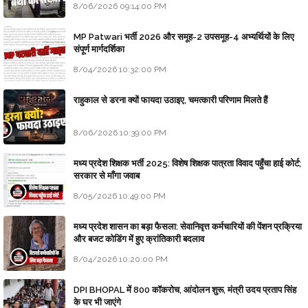
8/06/2026 09:14:00 PM
MP Patwari भर्ती 2026 और समूह-2 उपसमूह-4 अभ्यर्थियों के लिए
संपूर्ण मार्गदर्शिका
8/04/2026 10:32:00 PM
राहुकाल से डरना क्यों फायदा उठाइए, चमत्कारी परिणाम मिलते हैं
8/06/2026 10:39:00 PM
मध्य प्रदेश शिक्षक भर्ती 2025: विशेष शिक्षक पात्रता विवाद पहुँचा हाई कोर्ट;
सरकार से माँगा जवाब
8/05/2026 10:49:00 PM
मध्य प्रदेश शासन का बड़ा फैसला: सेवानिवृत्त कर्मचारियों की पेंशन प्रक्रिया
और बजट कोडिंग में हुए क्रांतिकारी बदलाव
8/04/2026 10:20:00 PM
DPI BHOPAL में 800 कॉकरोच, आंदोलन शुरू, मंत्री उदय प्रताप सिंह
के घर भी जाएंगे