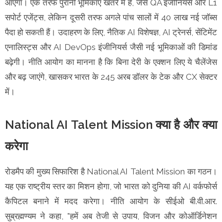
आएगा। एक तरफ पुरानी भूमिकाएं खतरे में हैं, जैसे QA इंजीनियर्स और L1
सपोर्ट एजेंट्स, लेकिन दूसरी तरफ अगले पांच सालों में 40 लाख नई जॉब्स
पैदा हो सकती हैं। उदाहरण के लिए, नैतिक AI विशेषज्ञ, AI ट्रेनर्स, सेंटिमेंट
एनालिस्ट्स और AI DevOps इंजीनियर्स जैसी नई भूमिकाओं की डिमांड
बढ़ेगी। नीति आयोग का मानना है कि बिना देरी के एक्शन लिए ये चैलेंजेस
और बढ़ जाएंगे, खासकर भारत के 245 अरब डॉलर के टेक और CX सेक्टर
में।
National AI Talent Mission क्या है और क्या
करेगा
रोडमैप की मुख्य सिफारिश है National AI Talent Mission का गठन।
यह एक राष्ट्रीय स्तर का मिशन होगा, जो भारत को दुनिया की AI वर्कफोर्स
कैपिटल बनाने में मदद करेगा। नीति आयोग के सीईओ बी.वी.आर.
सुब्रह्मण्यम ने कहा, "हमें अब तेजी से उपाय, विजन और कोऑर्डिनेशन