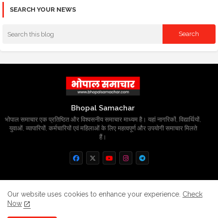
SEARCH YOUR NEWS
Bhopal Samachar
भोपाल समाचार एक प्रतिष्ठित और विश्वसनीय समाचार माध्यम है। यहां नागरिकों, विद्यार्थियों,
युवाओं, व्यापारियों, कर्मचारियों एवं महिलाओं के लिए महत्वपूर्ण और उपयोगी समाचार मिलते
हैं।
Home
About
Contact us
Privacy Policy
Our website uses cookies to enhance your experience.
Check
Now
Grievance
Disclaimer
sitemap