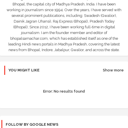
Bhopal, the capital city of Madhya Pradesh, India. I have been
working in journalism since 1994. Over the years, I have served with
several prominent publications, including: Swadesh (Gwalior),
Dainik Jagran (Jhansi), Raj Express (Bhopal), Pradesh Today
(Bhopal); Since 2012, I have been working full-time in digital
journalism. I am the founder member and editor of
bhopalsamachar.com, which has established itself as one of the
leading Hindi news portals in Madhya Pradesh, covering the latest
news from Bhopal, Indore, Jabalpur, Gwalior, and across the state.
YOU MIGHT LIKE
Show more
Error:
No results found
FOLLOW BY GOOGLE NEWS