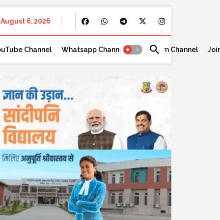
August 6, 2026
ouTube Channel
Whatsapp Channel
Telegram Channel
Joi