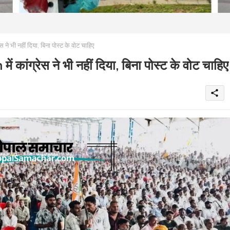
भी नहीं दिया, बिना पोस्ट के वोट चाहिए
ंग्रेस ने भी नहीं दिया, बिना पोस्ट के वोट चाहिए
share