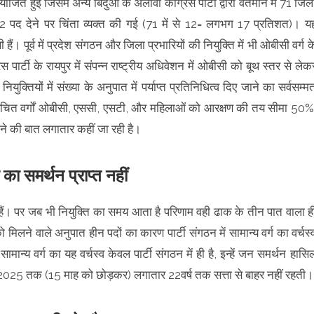
जित हुई जिसमें अन्य बिंदुओं के अलावा कांग्रेस पार्टी द्वारा वर्तमान में 71 जिल
्र 12 पद देने पर चिंता व्यक्त की गई (71 में से 12= लगभग 17 प्रतिशत)। य
। पूर्व में प्रदेश संगठन और जिला प्रभारियों की नियुक्ति में भी ओबीसी वर्ग क
 पार्टी के रायपुर में संपन्न राष्ट्रीय अधिवेशन में ओबीसी को बूथ स्तर से लेक
ुक्तियों में संख्या के अनुपात में पर्याप्त प्रतिनिधित्व दिए जाने का सर्वसम्म
ारा वंचित वर्गों ओबीसी, एससी, एसटी, और महिलाओं को आरक्षण की तय सीमा 50
देने की बात लगातार कहीं जा रही है।
का समर्थन प्राप्त नहीं
फ हैं। पर जब भी नियुक्ति का समय आता है परिणाम वही ढाक के तीन पात वाला ह
 को मिलने वाले अनुपात हीन पदों का कारण पार्टी संगठन में सामान्य वर्ग का वर्चस्
मान्य वर्ग का यह वर्चस्व केवल पार्टी संगठन में ही है, इन्हें जन समर्थन हासि
े 2025 तक (15 माह को छोड़कर) लगातार 22वर्ष तक सत्ता से बाहर नहीं रहती