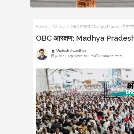
Home
Political
OBC आरक्षण: Madhya Pradesh में कांग्रेस ने 
OBC आरक्षण: Madhya Pradesh में का
Updesh Awasthee
person
9/18/2025 08:01:00 PM
2 minute read