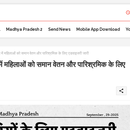
l
Madhya Pradesh 2
Send News
Mobile App Download
Y
ें महिलाओं को समान वेतन और पारिश्रमिक के लिए एडवाइजरी जारी
 महिलाओं को समान वेतन और पारिश्रमिक के लिए
share