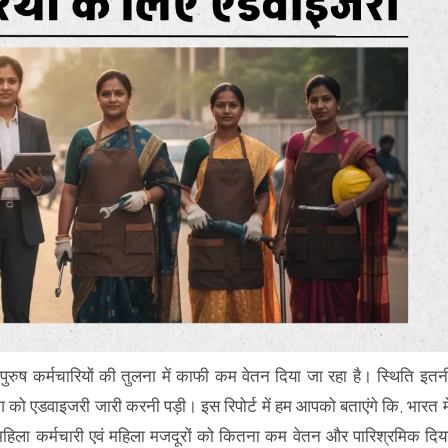
को, पुरुष कर्मचारियों की तुलना में काफी कम वेतन दिया जा रहा है। स्थिति इतन
 को एडवाइजरी जारी करनी पड़ी। इस रिपोर्ट में हम आपको बताएंगे कि, भारत मे
में महिला कर्मचारी एवं महिला मजदूरों को कितना कम वेतन और पारिश्रमिक दिय