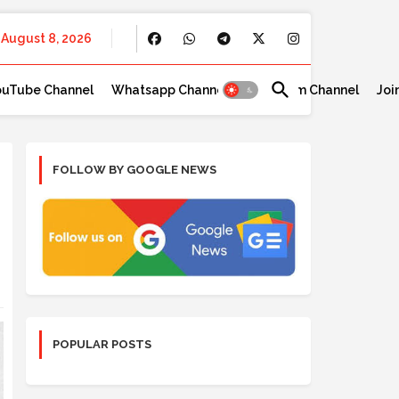
August 8, 2026
ouTube Channel
Whatsapp Channel
Telegram Channel
Joi
FOLLOW BY GOOGLE NEWS
POPULAR POSTS