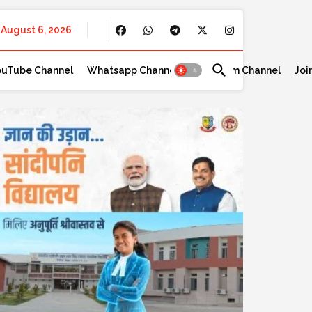
August 6, 2026
ouTube Channel
Whatsapp Channel
Telegram Channel
Joi