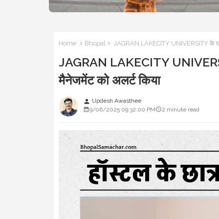
Home
Bhopal
JAGRAN LAKECITY UNIVERSITY के छात्र प
JAGRAN LAKECITY UNIVERSITY 
मैनेजमेंट को अलर्ट किया
Updesh Awasthee
person
9/06/2025 09:32:00 PM
2 minute read