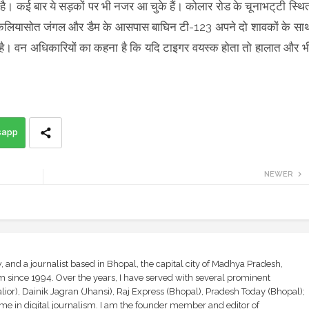
है। कई बार ये सड़कों पर भी नजर आ चुके हैं। कोलार रोड के चूनाभट्‌टी स्थि
 था। कलियासोत जंगल और डैम के आसपास बाघिन टी-123 अपने दो शावकों के सा
ै। वन अधिकारियों का कहना है कि यदि टाइगर वयस्क होता तो हालात और भ
sapp
NEWER
and a journalist based in Bhopal, the capital city of Madhya Pradesh,
sm since 1994. Over the years, I have served with several prominent
ior), Dainik Jagran (Jhansi), Raj Express (Bhopal), Pradesh Today (Bhopal);
ime in digital journalism. I am the founder member and editor of