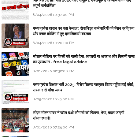
MP Patwari भर्ती 2026 और समूह-2 उपसमूह-4 अभ्यर्थियों के लिए
संपूर्ण मार्गदर्शिका
8/04/2026 10:32:00 PM
मध्य प्रदेश शासन का बड़ा फैसला: सेवानिवृत्त कर्मचारियों की पेंशन प्रक्रिया
और बजट कोडिंग में हुए क्रांतिकारी बदलाव
8/04/2026 10:20:00 PM
सोशल मीडिया पर किसी को गाली देना, आजादी या अपराध और कितनी सजा
का प्रावधान - free legal advice
8/01/2026 06:36:00 PM
मध्य प्रदेश शिक्षक भर्ती 2025: विशेष शिक्षक पात्रता विवाद पहुँचा हाई कोर्ट;
सरकार से माँगा जवाब
8/05/2026 10:49:00 PM
सीएम मोहन यादव ने खोल दओ सौगातों को पिटारा, भैया, बदल जाएगी
संस्कारधानी!
8/01/2026 07:25:00 PM