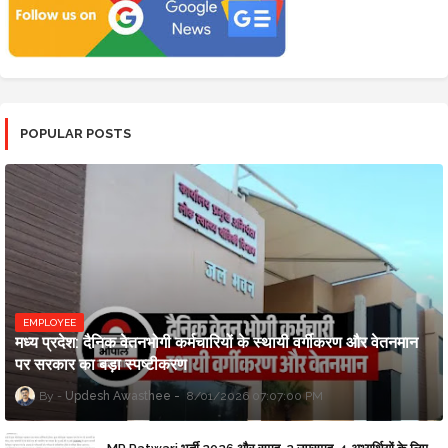
POPULAR POSTS
EMPLOYEE
मध्य प्रदेश: दैनिक वेतनभोगी कर्मचारियों के स्थायी वर्गीकरण और वेतनमान
पर सरकार का बड़ा स्पष्टीकरण
Updesh Awasthee
8/01/2026 07:07:00 PM