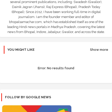
several prominent publications, including: Swadesh (Gwalior),
Dainik Jagran (Jhansi), Raj Express (Bhopal), Pradesh Today
(Bhopal); Since 2012, I have been working full-time in digital
journalism. I am the founder member and editor of
bhopalsamachar.com, which has established itself as one of the
leading Hindi news portals in Madhya Pradesh, covering the latest
news from Bhopal, Indore, Jabalpur, Gwalior, and across the state.
YOU MIGHT LIKE
Show more
Error:
No results found
FOLLOW BY GOOGLE NEWS