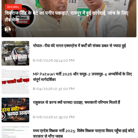
BHOPAL
शिवराज सिंह के बेटे का पनीर पकड़ा?, रायपुर में हुई कार्रवाई, जांच के लिए
लैब भेजा
Updesh Awasthee
8/06/2026 10:09:00 PM
भोपाल–रीवा वंदे भारत एक्सप्रेस में बर्थों की संख्या डबल से ज्यादा हुई
8/06/2026 09:14:00 PM
MP Patwari भर्ती 2026 और समूह-2 उपसमूह-4 अभ्यर्थियों के लिए
संपूर्ण मार्गदर्शिका
8/04/2026 10:32:00 PM
राहुकाल से डरना क्यों फायदा उठाइए, चमत्कारी परिणाम मिलते हैं
8/06/2026 10:39:00 PM
मध्य प्रदेश शिक्षक भर्ती 2025: विशेष शिक्षक पात्रता विवाद पहुँचा हाई कोर्ट;
सरकार से माँगा जवाब