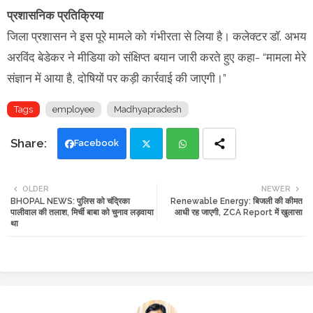
प्रशासनिक प्रतिक्रिया
जिला प्रशासन ने इस पूरे मामले को गंभीरता से लिया है। कलेक्टर डॉ. अभय
अरविंद बेडेकर ने मीडिया को संक्षिप्त बयान जारी करते हुए कहा- “मामला मेरे
संज्ञान में आया है, दोषियों पर कड़ी कार्रवाई की जाएगी।”
Tags
employee
Madhyapradesh
Facebook
Twi
Wh
OLDER
NEWER
BHOPAL NEWS: पुलिस को चंद्रिका
Renewable Energy: बिजली की कीमत
tte
ats
पालीवाल की तलाश, मिर्ची बाबा को चुनाव लड़वाया
आधी रह जाएगी, ZCA Report में खुलासा
था
r
app