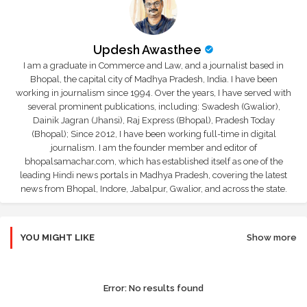
Updesh Awasthee
I am a graduate in Commerce and Law, and a journalist based in
Bhopal, the capital city of Madhya Pradesh, India. I have been
working in journalism since 1994. Over the years, I have served with
several prominent publications, including: Swadesh (Gwalior),
Dainik Jagran (Jhansi), Raj Express (Bhopal), Pradesh Today
(Bhopal); Since 2012, I have been working full-time in digital
journalism. I am the founder member and editor of
bhopalsamachar.com, which has established itself as one of the
leading Hindi news portals in Madhya Pradesh, covering the latest
news from Bhopal, Indore, Jabalpur, Gwalior, and across the state.
YOU MIGHT LIKE
Show more
Error:
No results found