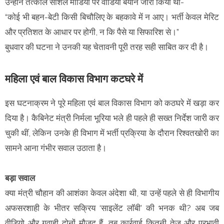
उन्होंने तत्काल सोशल मीडिया पर वीडियो बयान जारी किया था-
“कोई भी बहन-बेटी किसी बिचौलिए के बहकावे में न आए। भर्ती केवल मेरिट
और प्रतिशत के आधार पर होगी, न कि पैसे या सिफारिश से।”
बुधवार की घटना ने उनकी यह चेतावनी पूरी तरह सही साबित कर दी है।
महिला एवं बाल विकास विभाग कटघरे में
इस घटनाक्रम ने पूरे महिला एवं बाल विकास विभाग को कठघरे में खड़ा कर
दिया है। कैबिनेट मंत्री निर्मला भूरिया भले ही पहले ही सख्त निर्देश जारी कर
चुकी थीं, लेकिन उनके ही विभाग में भर्ती प्रक्रिया के दौरान रिश्वतखोरी का
सामने आना गंभीर सवाल उठाता है।
बड़ा सवाल
क्या मंत्री चौहान की आशंका केवल अंदेशा थी, या उन्हें पहले से ही विभागीय
अफसरशाही के भीतर सक्रिय ‘साइलेंट लॉबी’ की भनक थी? अब जब
वीडियो और गवाही दोनों मौजूद हैं, तब कार्रवाई कितनी तेज़ और प्रभावी