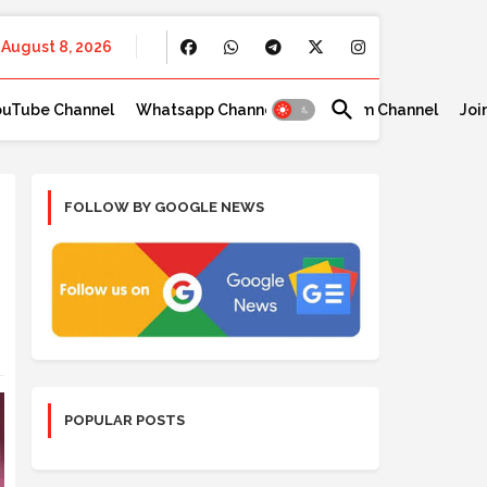
August 8, 2026
ouTube Channel
Whatsapp Channel
Telegram Channel
Joi
FOLLOW BY GOOGLE NEWS
POPULAR POSTS