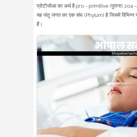
प्रोटोजोआ का अर्थ है pro - primitive (पुराना) zoa -a
यह जंतु जगत का एक संघ (Phylum) है जिसमें विभिन्न प्र
हैं।