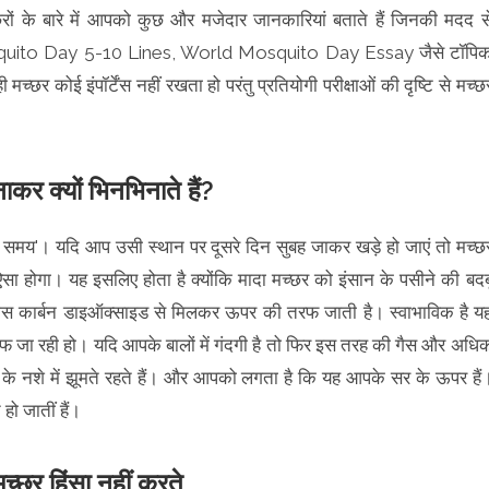
रों के बारे में आपको कुछ और मजेदार जानकारियां बताते हैं जिनकी मदद स
to Day 5-10 Lines, World Mosquito Day Essay जैसे टॉपि
च्छर कोई इंपॉर्टेंस नहीं रखता हो परंतु प्रतियोगी परीक्षाओं की दृष्टि से मच्छ
कर क्यों भिनभिनाते हैं?
म का समय'। यदि आप उसी स्थान पर दूसरे दिन सुबह जाकर खड़े हो जाएं तो मच्छ
ा होगा। यह इसलिए होता है क्योंकि मादा मच्छर को इंसान के पसीने की बदब
गैस कार्बन डाइऑक्साइड से मिलकर ऊपर की तरफ जाती है। स्वाभाविक है य
रफ जा रही हो। यदि आपके बालों में गंदगी है तो फिर इस तरह की गैस और अधि
ैसों के नशे में झूमते रहते हैं। और आपको लगता है कि यह आपके सर के ऊपर हैं
ो जातीं हैं।
मच्छर हिंसा नहीं करते