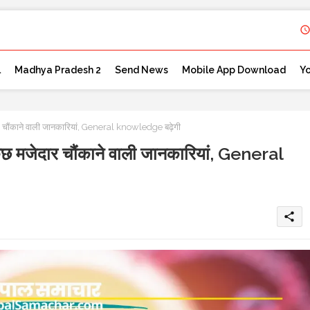
l
Madhya Pradesh 2
Send News
Mobile App Download
Y
चौंकाने वाली जानकारियां, General knowledge बढ़ेगी
मजेदार चौंकाने वाली जानकारियां, General
share