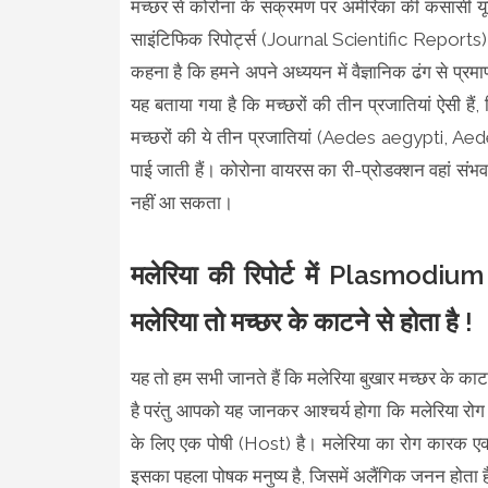
मच्छर से कोरोना के संक्रमण पर अमेरिका की कंसासी यून
साइंटिफिक रिपोर्ट्स (Journal Scientific Repor
कहना है कि हमने अपने अध्‍ययन में वैज्ञानिक ढंग से प्रमाण
यह बताया गया है कि मच्‍छरों की तीन प्रजातियां ऐसी है
मच्‍छरों की ये तीन प्रजातियां (Aedes aegypti, 
पाई जाती हैं। कोरोना वायरस का री-प्रोडक्‍शन वहां संभव 
नहीं आ सकता।
मलेरिया की रिपोर्ट में Plasmodi
मलेरिया तो मच्छर के काटने से होता है !
यह तो हम सभी जानते हैं कि मलेरिया बुखार मच्छर के काटन
है परंतु आपको यह जानकर आश्चर्य होगा कि मलेरिया रोग
के लिए एक पोषी (Host) है। मलेरिया का रोग कारक एक प
इसका पहला पोषक मनुष्य है, जिसमें अलैंगिक जनन होता ह