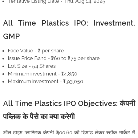
Tentative Listing Date - Thu, Aug 14, 2025
All Time Plastics IPO: Investment,
GMP
Face Value - ₹2 per share
Issue Price Band - ₹260 to ₹275 per share
Lot Size - 54 Shares
Minimum investment - ₹14,850
Maximum investment - ₹1,93,050
All Time Plastics IPO Objectives: कंपनी
पब्लिक के पैसे का क्या करेगी
ऑल टाइम प्लास्टिक कंपनी ₹400.60 की डिमांड लेकर स्टॉक मार्केट में