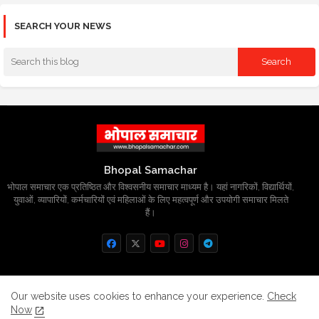
SEARCH YOUR NEWS
Bhopal Samachar
भोपाल समाचार एक प्रतिष्ठित और विश्वसनीय समाचार माध्यम है। यहां नागरिकों, विद्यार्थियों,
युवाओं, व्यापारियों, कर्मचारियों एवं महिलाओं के लिए महत्वपूर्ण और उपयोगी समाचार मिलते
हैं।
Home
About
Contact us
Privacy Policy
Our website uses cookies to enhance your experience.
Check
Now
Grievance
Disclaimer
sitemap