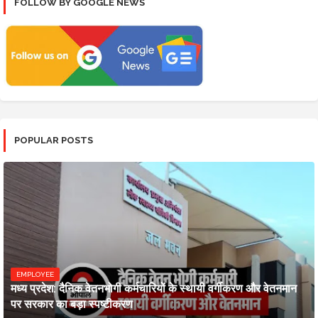
FOLLOW BY GOOGLE NEWS
POPULAR POSTS
EMPLOYEE
मध्य प्रदेश: दैनिक वेतनभोगी कर्मचारियों के स्थायी वर्गीकरण और वेतनमान
पर सरकार का बड़ा स्पष्टीकरण