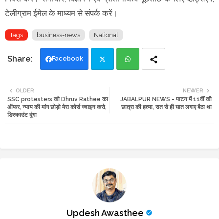
टेलीग्राम ईमेल के माध्यम से संपर्क करें।
Tags
business-news
National
Facebook
Twi
Wh
OLDER
NEWER
SSC protesters को Dhruv Rathee का
JABALPUR NEWS - पाटन में 11वीं की
tte
ats
ऑफर, न्याय की मांग छोड़ो मेरा कोर्स ज्वाइन करो,
छात्रा की हत्या, रात से ही घात लगाए बैठा था
डिस्काउंट दूंगा
r
app
Updesh Awasthee