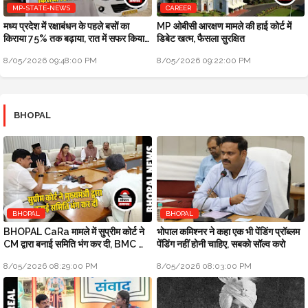
MP-STATE-NEWS
CAREER
मध्य प्रदेश में रक्षाबंधन के पहले बसों का
MP ओबीसी आरक्षण मामले की हाई कोर्ट में
किराया 75% तक बढ़ाया, रात में सफर किया
डिबेट खत्म, फैसला सुरक्षित
तो 10% एक्स्ट्रा
8/05/2026 09:48:00 PM
8/05/2026 09:22:00 PM
BHOPAL
BHOPAL
BHOPAL
BHOPAL CaRa मामले में सुप्रीम कोर्ट ने
भोपाल कमिश्नर ने कहा एक भी पेंडिंग प्रॉब्लम
CM द्वारा बनाई समिति भंग कर दी, BMC को
पेंडिंग नहीं होनी चाहिए, सबको सॉल्व करो
फ्री हैंड
8/05/2026 08:29:00 PM
8/05/2026 08:03:00 PM