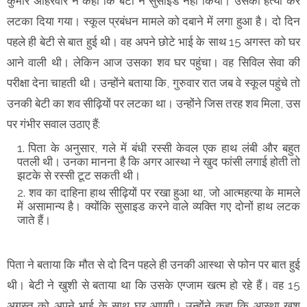
कुमार अहिरवार ने कहा कि बेटी ने सुसाइड नहीं किया। उसकी हत्या कर
लटका दिया गया। स्कूल प्रबंधन मामले को दबाने में लगा हुआ है। दो दिन
पहले ही बेटी से बात हुई थी। वह अपने छोटे भाई के साथ 15 अगस्त को घर
आने वाली थी। लेकिन आज उसका शव घर पहुंचा। वह सिविल सेवा की
परीक्षा देना चाहती थी। उन्होंने बताया कि, गुरुवार रात जब वे स्कूल पहुंचे तो
उनकी बेटी का शव सीढ़ियों पर लटका था। उन्होंने जिस तरह शव मिला, उस
पर गंभीर सवाल उठाए हैं:
पिता के अनुसार, गले में बंधी रस्सी केवल एक हाथ लंबी और बहुत
पतली थी। उनका मानना है कि अगर आस्था ने खुद फांसी लगाई होती तो
झटके से रस्सी टूट सकती थी।
शव का दाहिना हाथ सीढ़ियों पर रखा हुआ था, जो आत्महत्या के मामले
में असामान्य है। क्योंकि सुसाइड करने वाले व्यक्ति गए दोनों हाथ लटक
जाते हैं।
पिता ने बताया कि मौत से दो दिन पहले ही उनकी आस्था से फोन पर बात हुई
थी। बेटी ने खुशी से बताया था कि उसके एग्जाम खत्म हो रहे हैं। वह 15
अगस्त को अपने भाई के साथ घर आएगी। उन्होंने कहा कि आस्था खुश