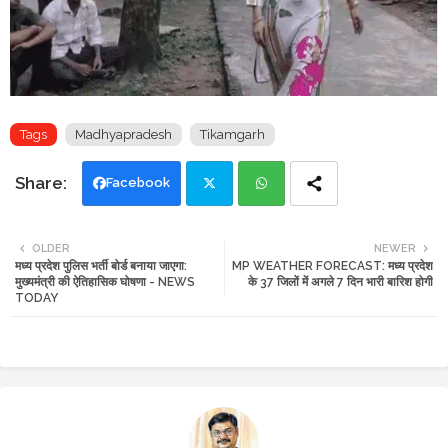
Tags
Madhyapradesh
Tikamgarh
Facebook
Twi
Wh
OLDER
NEWER
मध्य प्रदेश पुलिस भर्ती बोर्ड बनाया जाएगा:
MP WEATHER FORECAST: मध्य प्रदेश
tte
ats
मुख्यमंत्री की ऐतिहासिक घोषणा - NEWS
के 37 जिलों में अगले 7 दिन भारी बारिश होगी
TODAY
r
app