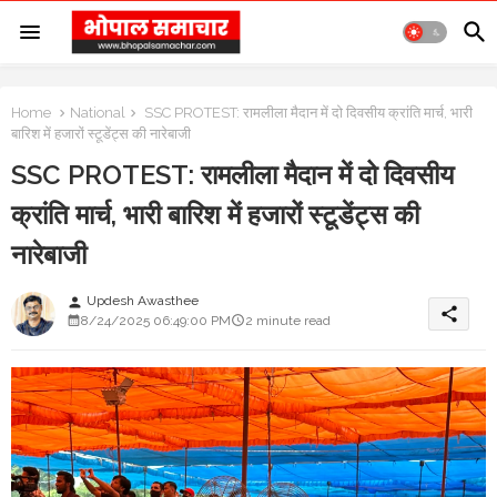
Home
National
SSC PROTEST: रामलीला मैदान में दो दिवसीय क्रांति मार्च, भारी
बारिश में हजारों स्टूडेंट्स की नारेबाजी
SSC PROTEST: रामलीला मैदान में दो दिवसीय
क्रांति मार्च, भारी बारिश में हजारों स्टूडेंट्स की
नारेबाजी
Updesh Awasthee
person
share
8/24/2025 06:49:00 PM
2 minute read