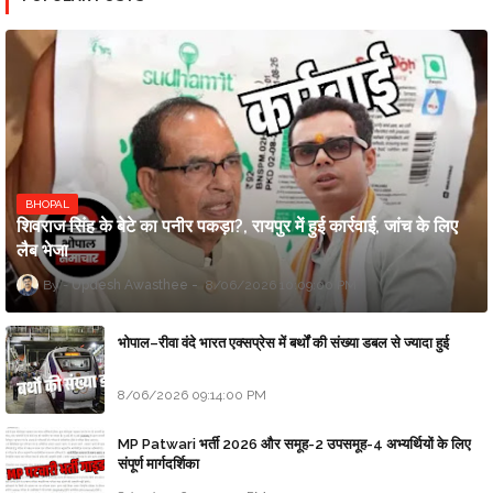
BHOPAL
शिवराज सिंह के बेटे का पनीर पकड़ा?, रायपुर में हुई कार्रवाई, जांच के लिए
लैब भेजा
Updesh Awasthee
8/06/2026 10:09:00 PM
भोपाल–रीवा वंदे भारत एक्सप्रेस में बर्थों की संख्या डबल से ज्यादा हुई
8/06/2026 09:14:00 PM
MP Patwari भर्ती 2026 और समूह-2 उपसमूह-4 अभ्यर्थियों के लिए
संपूर्ण मार्गदर्शिका