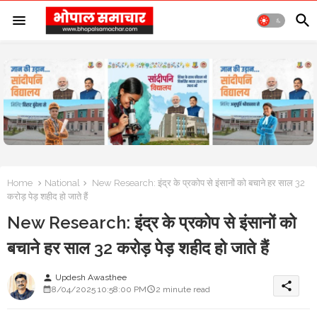
Home
National
New Research: इंद्र के प्रकोप से इंसानों को बचाने हर साल 32
करोड़ पेड़ शहीद हो जाते हैं
New Research: इंद्र के प्रकोप से इंसानों को
बचाने हर साल 32 करोड़ पेड़ शहीद हो जाते हैं
Updesh Awasthee
person
share
8/04/2025 10:58:00 PM
2 minute read