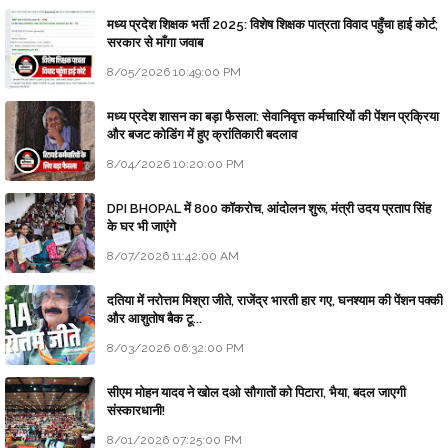
मध्य प्रदेश शिक्षक भर्ती 2025: विशेष शिक्षक पात्रता विवाद पहुँचा हाई कोर्ट;
सरकार से माँगा जवाब
8/05/2026 10:49:00 PM
मध्य प्रदेश शासन का बड़ा फैसला: सेवानिवृत्त कर्मचारियों की पेंशन प्रक्रिया
और बजट कोडिंग में हुए क्रांतिकारी बदलाव
8/04/2026 10:20:00 PM
DPI BHOPAL में 800 कॉकरोच, आंदोलन शुरू, मंत्री उदय प्रताप सिंह
के घर भी जाएंगे
8/07/2026 11:42:00 AM
दतिया में नरोत्तम मिश्रा जीते, राजेंद्र भारती हार गए, घनश्याम की पेंशन पक्की
और आशुतोष बैक टू...
8/03/2026 06:32:00 PM
सीएम मोहन यादव ने खोल दओ सौगातों को पिटारा, भैया, बदल जाएगी
संस्कारधानी!
8/01/2026 07:25:00 PM