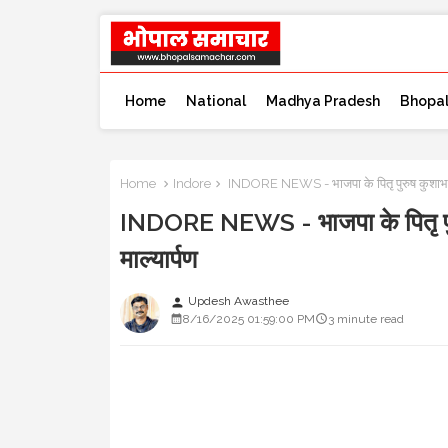
Home
National
Madhya Pradesh
Bhopa
Home
Indore
INDORE NEWS - भाजपा के पितृ पुरुष कुशाभाऊ 
INDORE NEWS - भाजपा के पितृ पुर
माल्यार्पण
Updesh Awasthee
person
8/16/2025 01:59:00 PM
3 minute read