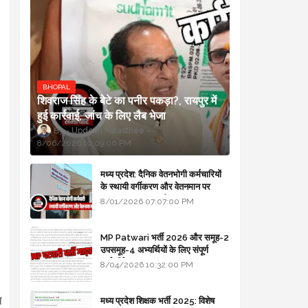
BHOPAL
शिवराज सिंह के बेटे का पनीर पकड़ा?, रायपुर में
हुई कार्रवाई, जांच के लिए लैब भेजा
Updesh Awasthee
8/06/2026 10:09:00 PM
मध्य प्रदेश: दैनिक वेतनभोगी कर्मचारियों
के स्थायी वर्गीकरण और वेतनमान पर
सरकार का बड़ा स्पष्टीकरण
8/01/2026 07:07:00 PM
MP Patwari भर्ती 2026 और समूह-2
उपसमूह-4 अभ्यर्थियों के लिए संपूर्ण
मार्गदर्शिका
8/04/2026 10:32:00 PM
ि
मध्य प्रदेश शिक्षक भर्ती 2025: विशेष