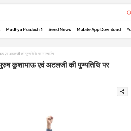
l
Madhya Pradesh 2
Send News
Mobile App Download
Y
एवं अटलजी की पुण्यतिथि पर माल्यार्पण
ुष कुशाभाऊ एवं अटलजी की पुण्यतिथि पर
share