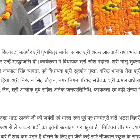
िलावट, महापौर श्री पुष्यमित्र भार्गव, सांसद श्री शंकर लालवानी तथा भाजप
 उन्हें श्रद्धांजलि दी।कार्यक्रम में विधायक श्री रमेश मेंदोला, श्री गोलू शुक्ला
श्री जयपाल सिंह चावड़ा, पूर्व विधायक श्री सुदर्शन गुप्ता, वरिष्ठ भाजपा नेता श्र
हाड़िया, श्री निरंजन सिंह चौहान, नगर निगम परिषद सचेतक श्री कमल वाघेला
ू जैन, श्री आलोक दुबे सहित अनेक जनप्रतिनिधि, कार्यकर्ता एवं बड़ी संख्या मे
री कुशा भाऊ ठाकरे जी की जयंती एवं भारत रत्न पूर्व प्रधानमंत्री श्री अटल बिहार
अश से ले जाकर पार्टी को इतनी ऊंचाइयां पर पहुंचा है, निश्चित तौर पर त्या
 में शब्द कम पड़ते हैं बोलने के लिए हम जैसे कई सारे नौजवान स्कूल के सम