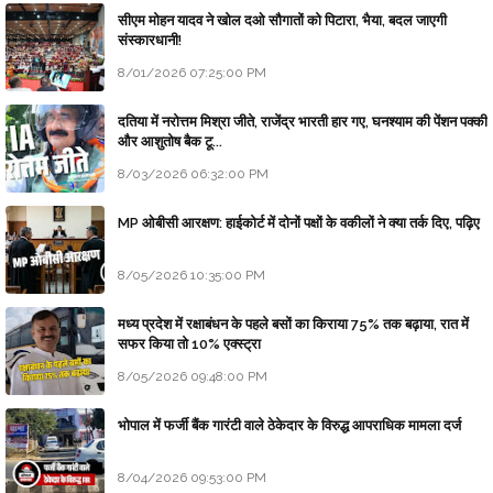
सीएम मोहन यादव ने खोल दओ सौगातों को पिटारा, भैया, बदल जाएगी
संस्कारधानी!
8/01/2026 07:25:00 PM
दतिया में नरोत्तम मिश्रा जीते, राजेंद्र भारती हार गए, घनश्याम की पेंशन पक्की
और आशुतोष बैक टू...
8/03/2026 06:32:00 PM
MP ओबीसी आरक्षण: हाईकोर्ट में दोनों पक्षों के वकीलों ने क्या तर्क दिए, पढ़िए
8/05/2026 10:35:00 PM
मध्य प्रदेश में रक्षाबंधन के पहले बसों का किराया 75% तक बढ़ाया, रात में
सफर किया तो 10% एक्स्ट्रा
8/05/2026 09:48:00 PM
भोपाल में फर्जी बैंक गारंटी वाले ठेकेदार के विरुद्ध आपराधिक मामला दर्ज
8/04/2026 09:53:00 PM