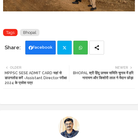
Tags
Bhopal
Facebook
Twi
Wh
OLDER
NEWER
MPPSC SESE ADMIT CARD यहां से
BHOPAL श्री हिंदू उत्सव समिति चुनाव में हरि
tte
ats
डाउनलोड करें -Assistant Director परीक्षा
नारायण और किशोरी लाल ने मैदान छोड़ा
2024 के प्रवेश पत्र
r
app