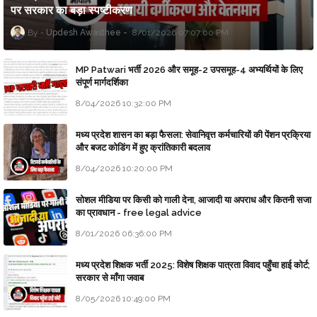
पर सरकार का बड़ा स्पष्टीकरण
Updesh Awasthee
8/01/2026 07:07:00 PM
MP Patwari भर्ती 2026 और समूह-2 उपसमूह-4 अभ्यर्थियों के लिए
संपूर्ण मार्गदर्शिका
8/04/2026 10:32:00 PM
मध्य प्रदेश शासन का बड़ा फैसला: सेवानिवृत्त कर्मचारियों की पेंशन प्रक्रिया
और बजट कोडिंग में हुए क्रांतिकारी बदलाव
8/04/2026 10:20:00 PM
सोशल मीडिया पर किसी को गाली देना, आजादी या अपराध और कितनी सजा
का प्रावधान - free legal advice
8/01/2026 06:36:00 PM
मध्य प्रदेश शिक्षक भर्ती 2025: विशेष शिक्षक पात्रता विवाद पहुँचा हाई कोर्ट;
सरकार से माँगा जवाब
8/05/2026 10:49:00 PM