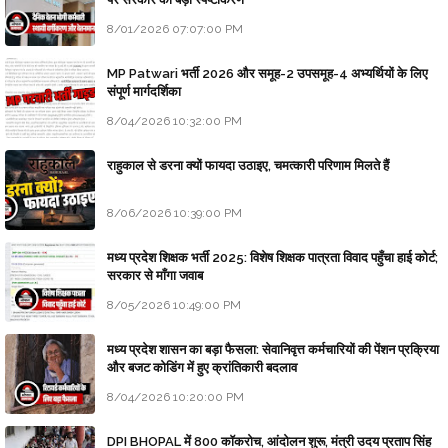
8/01/2026 07:07:00 PM
MP Patwari भर्ती 2026 और समूह-2 उपसमूह-4 अभ्यर्थियों के लिए
संपूर्ण मार्गदर्शिका
8/04/2026 10:32:00 PM
राहुकाल से डरना क्यों फायदा उठाइए, चमत्कारी परिणाम मिलते हैं
8/06/2026 10:39:00 PM
मध्य प्रदेश शिक्षक भर्ती 2025: विशेष शिक्षक पात्रता विवाद पहुँचा हाई कोर्ट;
सरकार से माँगा जवाब
8/05/2026 10:49:00 PM
मध्य प्रदेश शासन का बड़ा फैसला: सेवानिवृत्त कर्मचारियों की पेंशन प्रक्रिया
और बजट कोडिंग में हुए क्रांतिकारी बदलाव
8/04/2026 10:20:00 PM
DPI BHOPAL में 800 कॉकरोच, आंदोलन शुरू, मंत्री उदय प्रताप सिंह