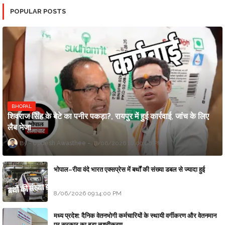
POPULAR POSTS
BHOPAL
शिवराज सिंह के बेटे का पनीर पकड़ा?, रायपुर में हुई कार्रवाई, जांच के लिए
लैब भेजा
Updesh Awasthee
8/06/2026 10:09:00 PM
भोपाल–रीवा वंदे भारत एक्सप्रेस में बर्थों की संख्या डबल से ज्यादा हुई
8/06/2026 09:14:00 PM
मध्य प्रदेश: दैनिक वेतनभोगी कर्मचारियों के स्थायी वर्गीकरण और वेतनमान
पर सरकार का बड़ा स्पष्टीकरण