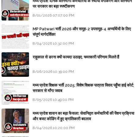
मध्य प्रदेश: दैनिक वेतनभोगी कर्मचारियों के स्थायी वर्गीकरण और वेतनमान
पर सरकार का बड़ा स्पष्टीकरण
8/01/2026 07:07:00 PM
MP Patwari भर्ती 2026 और समूह-2 उपसमूह-4 अभ्यर्थियों के लिए
संपूर्ण मार्गदर्शिका
8/04/2026 10:32:00 PM
राहुकाल से डरना क्यों फायदा उठाइए, चमत्कारी परिणाम मिलते हैं
8/06/2026 10:39:00 PM
मध्य प्रदेश शिक्षक भर्ती 2025: विशेष शिक्षक पात्रता विवाद पहुँचा हाई कोर्ट;
सरकार से माँगा जवाब
8/05/2026 10:49:00 PM
मध्य प्रदेश शासन का बड़ा फैसला: सेवानिवृत्त कर्मचारियों की पेंशन प्रक्रिया
और बजट कोडिंग में हुए क्रांतिकारी बदलाव
8/04/2026 10:20:00 PM