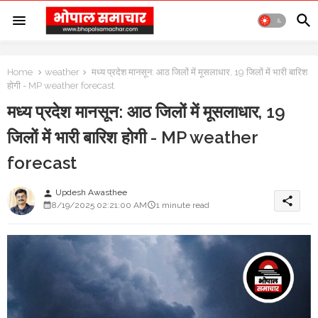
Home
weather
मध्य प्रदेश मानसून: आठ जिलों में मूसलाधार, 19 जिलों में भारी बारिश
होगी - MP weather forecast
मध्य प्रदेश मानसून: आठ जिलों में मूसलाधार, 19
जिलों में भारी बारिश होगी - MP weather
forecast
Updesh Awasthee
person
share
8/19/2025 02:21:00 AM
1 minute read