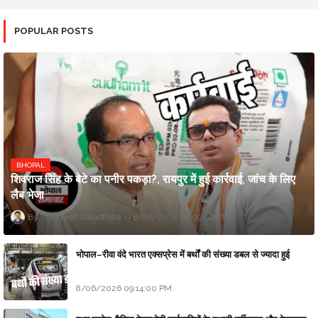
POPULAR POSTS
BHOPAL
शिवराज सिंह के बेटे का पनीर पकड़ा?, रायपुर में हुई कार्रवाई, जांच के लिए
लैब भेजा
Updesh Awasthee
8/06/2026 10:09:00 PM
भोपाल–रीवा वंदे भारत एक्सप्रेस में बर्थों की संख्या डबल से ज्यादा हुई
8/06/2026 09:14:00 PM