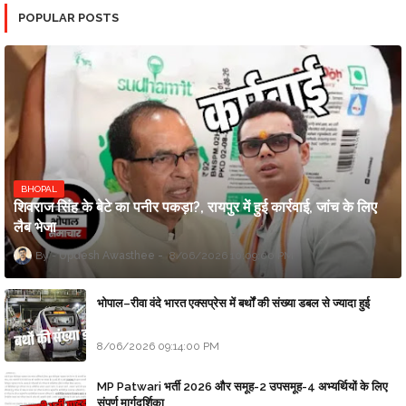
POPULAR POSTS
BHOPAL
शिवराज सिंह के बेटे का पनीर पकड़ा?, रायपुर में हुई कार्रवाई, जांच के लिए
लैब भेजा
Updesh Awasthee
8/06/2026 10:09:00 PM
भोपाल–रीवा वंदे भारत एक्सप्रेस में बर्थों की संख्या डबल से ज्यादा हुई
8/06/2026 09:14:00 PM
MP Patwari भर्ती 2026 और समूह-2 उपसमूह-4 अभ्यर्थियों के लिए
संपूर्ण मार्गदर्शिका