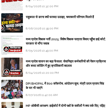
8/04/2026 10:32:00 PM
राहुकाल से डरना क्यों फायदा उठाइए, चमत्कारी परिणाम मिलते हैं
8/06/2026 10:39:00 PM
मध्य प्रदेश शिक्षक भर्ती 2025: विशेष शिक्षक पात्रता विवाद पहुँचा हाई कोर्ट;
सरकार से माँगा जवाब
8/05/2026 10:49:00 PM
मध्य प्रदेश शासन का बड़ा फैसला: सेवानिवृत्त कर्मचारियों की पेंशन प्रक्रिया
और बजट कोडिंग में हुए क्रांतिकारी बदलाव
8/04/2026 10:20:00 PM
DPI BHOPAL में 800 कॉकरोच, आंदोलन शुरू, मंत्री उदय प्रताप सिंह
के घर भी जाएंगे
8/07/2026 11:42:00 AM
MP ओबीसी आरक्षण: हाईकोर्ट में दोनों पक्षों के वकीलों ने क्या तर्क दिए, पढ़िए