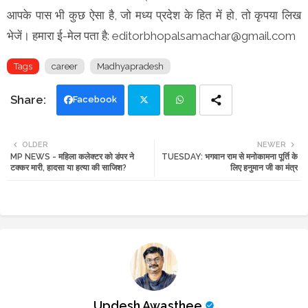
आपके पास भी कुछ ऐसा है, जो मध्य प्रदेश के हित में हो, तो कृपया लिख
भेजें। हमारा ई-मेल पता है: editorbhopalsamachar@gmail.com
Tags
career
Madhyapradesh
Facebook
Twi
Wh
OLDER
NEWER
MP NEWS - महिला कलेक्टर को डंपर ने
TUESDAY: भगवान राम से मनोकामना पूर्ति के
tte
ats
टक्कर मारी, हादसा या हत्या की साजिश?
लिए हनुमान जी का मंत्र
r
app
Updesh Awasthee