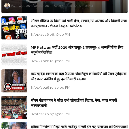
Updesh Awasthee
8/01/2026 07:07:00 PM
सोशल मीडिया पर किसी को गाली देना, आजादी या अपराध और कितनी सजा
का प्रावधान - free legal advice
8/01/2026 06:36:00 PM
MP Patwari भर्ती 2026 और समूह-2 उपसमूह-4 अभ्यर्थियों के लिए
संपूर्ण मार्गदर्शिका
8/04/2026 10:32:00 PM
मध्य प्रदेश शासन का बड़ा फैसला: सेवानिवृत्त कर्मचारियों की पेंशन प्रक्रिया
और बजट कोडिंग में हुए क्रांतिकारी बदलाव
8/04/2026 10:20:00 PM
सीएम मोहन यादव ने खोल दओ सौगातों को पिटारा, भैया, बदल जाएगी
संस्कारधानी!
8/01/2026 07:25:00 PM
दतिया में नरोत्तम मिश्रा जीते, राजेंद्र भारती हार गए, घनश्याम की पेंशन पक्की