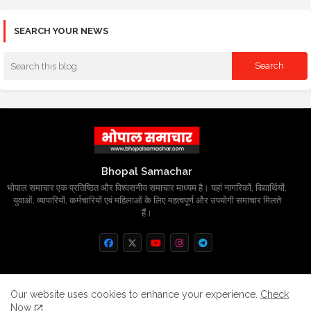
SEARCH YOUR NEWS
Bhopal Samachar
भोपाल समाचार एक प्रतिष्ठित और विश्वसनीय समाचार माध्यम है। यहां नागरिकों, विद्यार्थियों,
युवाओं, व्यापारियों, कर्मचारियों एवं महिलाओं के लिए महत्वपूर्ण और उपयोगी समाचार मिलते
हैं।
Home
About
Contact us
Privacy Policy
Our website uses cookies to enhance your experience.
Check
Now