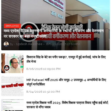
EMPLOYEE
मध्य प्रदेश: दैनिक वेतनभोगी कर्मचारियों के स्थायी वर्गीकरण और वेतनमान
पर सरकार का बड़ा स्पष्टीकरण
Updesh Awasthee
8/01/2026 07:07:00 PM
शिवराज सिंह के बेटे का पनीर पकड़ा?, रायपुर में हुई कार्रवाई, जांच के लिए
लैब भेजा
8/06/2026 10:09:00 PM
MP Patwari भर्ती 2026 और समूह-2 उपसमूह-4 अभ्यर्थियों के लिए
संपूर्ण मार्गदर्शिका
8/04/2026 10:32:00 PM
मध्य प्रदेश शिक्षक भर्ती 2025: विशेष शिक्षक पात्रता विवाद पहुँचा हाई कोर्ट;
सरकार से माँगा जवाब