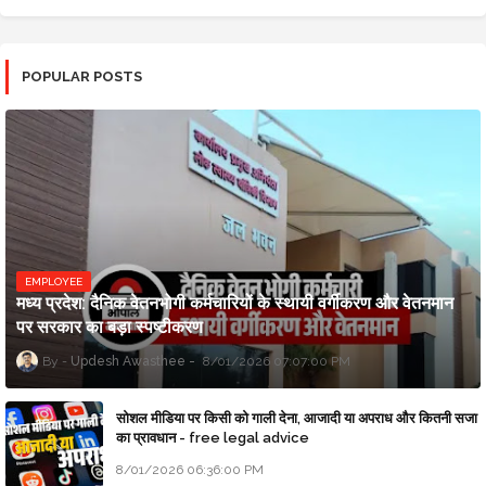
POPULAR POSTS
EMPLOYEE
मध्य प्रदेश: दैनिक वेतनभोगी कर्मचारियों के स्थायी वर्गीकरण और वेतनमान
पर सरकार का बड़ा स्पष्टीकरण
Updesh Awasthee
8/01/2026 07:07:00 PM
सोशल मीडिया पर किसी को गाली देना, आजादी या अपराध और कितनी सजा
का प्रावधान - free legal advice
8/01/2026 06:36:00 PM