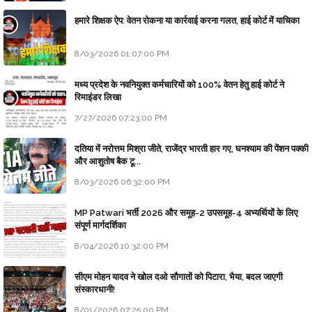
हमारे शिक्षक ऐप: वेतन रोकना या कार्रवाई करना गलत, हाई कोर्ट में याचिका
8/03/2026 01:07:00 PM
मध्य प्रदेश के नवनियुक्त कर्मचारियों को 100% वेतन हेतु हाई कोर्ट ने
रिमाइंडर लिखा
7/27/2026 07:23:00 PM
दतिया में नरोत्तम मिश्रा जीते, राजेंद्र भारती हार गए, घनश्याम की पेंशन पक्की
और आशुतोष बैक टू...
8/03/2026 06:32:00 PM
MP Patwari भर्ती 2026 और समूह-2 उपसमूह-4 अभ्यर्थियों के लिए
संपूर्ण मार्गदर्शिका
8/04/2026 10:32:00 PM
सीएम मोहन यादव ने खोल दओ सौगातों को पिटारा, भैया, बदल जाएगी
संस्कारधानी!
8/01/2026 07:25:00 PM