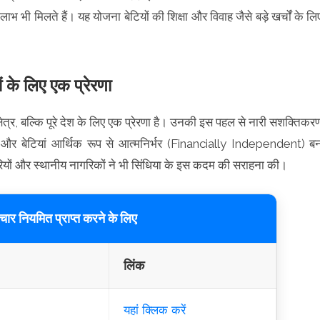
ी मिलते हैं। यह योजना बेटियों की शिक्षा और विवाह जैसे बड़े खर्चों के लि
 के लिए एक प्रेरणा
षेत्र, बल्कि पूरे देश के लिए एक प्रेरणा है। उनकी इस पहल से नारी सशक्तिकर
ेटियां आर्थिक रूप से आत्मनिर्भर (Financially Independent) ब
ों और स्थानीय नागरिकों ने भी सिंधिया के इस कदम की सराहना की।
ार नियमित प्राप्त करने के लिए
लिंक
यहां क्लिक करें