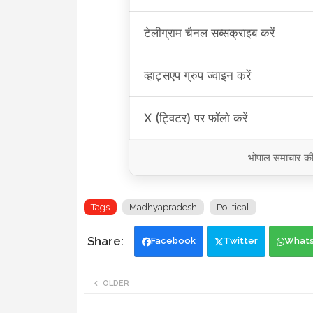
टेलीग्राम चैनल सब्सक्राइब करें
व्हाट्सएप ग्रुप ज्वाइन करें
X (ट्विटर) पर फॉलो करें
भोपाल समाचार की ट
Tags
Madhyapradesh
Political
Facebook
Twitter
What
OLDER