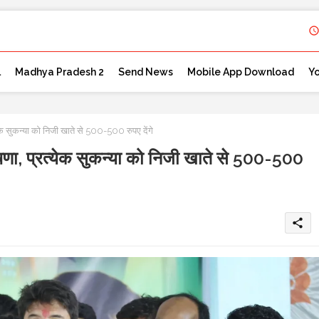
l
Madhya Pradesh 2
Send News
Mobile App Download
Y
क सुकन्या को निजी खाते से 500-500 रुपए देंगे
ा, प्रत्येक सुकन्या को निजी खाते से 500-500
share