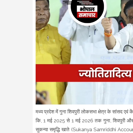
मध्य प्रदेश में गुना शिवपुरी लोकसभा क्षेत्र के सांसद एवं क
कि, 1 मई 2025 से 1 मई 2026 तक गुना, शिवपुरी और अ
सुकन्या समृद्धि खाते (Sukanya Samriddhi Accoun