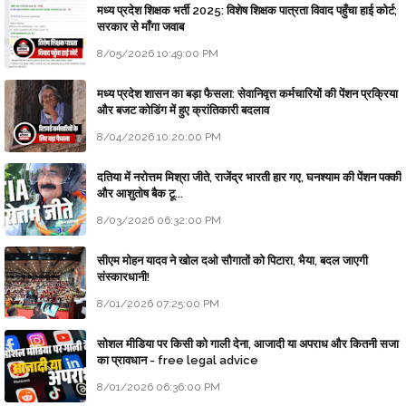
मध्य प्रदेश शिक्षक भर्ती 2025: विशेष शिक्षक पात्रता विवाद पहुँचा हाई कोर्ट;
सरकार से माँगा जवाब
8/05/2026 10:49:00 PM
मध्य प्रदेश शासन का बड़ा फैसला: सेवानिवृत्त कर्मचारियों की पेंशन प्रक्रिया
और बजट कोडिंग में हुए क्रांतिकारी बदलाव
8/04/2026 10:20:00 PM
दतिया में नरोत्तम मिश्रा जीते, राजेंद्र भारती हार गए, घनश्याम की पेंशन पक्की
और आशुतोष बैक टू...
8/03/2026 06:32:00 PM
सीएम मोहन यादव ने खोल दओ सौगातों को पिटारा, भैया, बदल जाएगी
संस्कारधानी!
8/01/2026 07:25:00 PM
सोशल मीडिया पर किसी को गाली देना, आजादी या अपराध और कितनी सजा
का प्रावधान - free legal advice
8/01/2026 06:36:00 PM