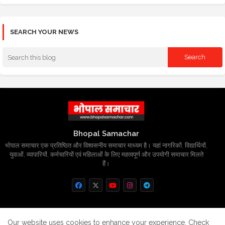
SEARCH YOUR NEWS
Bhopal Samachar
भोपाल समाचार एक प्रतिष्ठित और विश्वसनीय समाचार माध्यम है। यहां नागरिकों, विद्यार्थियों,
युवाओं, व्यापारियों, कर्मचारियों एवं महिलाओं के लिए महत्वपूर्ण और उपयोगी समाचार मिलते
हैं।
Home
About
Contact us
Privacy Policy
Our website uses cookies to enhance your experience.
Check