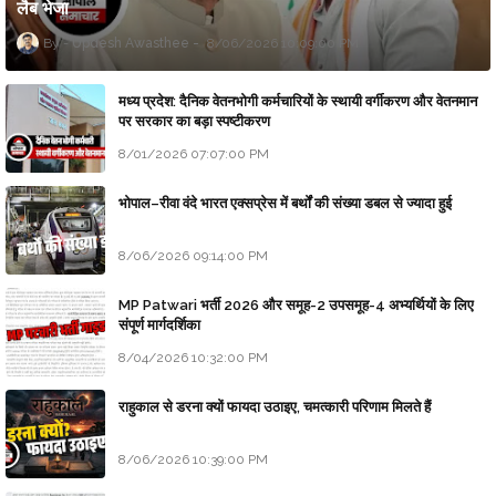
लैब भेजा
Updesh Awasthee
8/06/2026 10:09:00 PM
मध्य प्रदेश: दैनिक वेतनभोगी कर्मचारियों के स्थायी वर्गीकरण और वेतनमान
पर सरकार का बड़ा स्पष्टीकरण
8/01/2026 07:07:00 PM
भोपाल–रीवा वंदे भारत एक्सप्रेस में बर्थों की संख्या डबल से ज्यादा हुई
8/06/2026 09:14:00 PM
MP Patwari भर्ती 2026 और समूह-2 उपसमूह-4 अभ्यर्थियों के लिए
संपूर्ण मार्गदर्शिका
8/04/2026 10:32:00 PM
राहुकाल से डरना क्यों फायदा उठाइए, चमत्कारी परिणाम मिलते हैं
8/06/2026 10:39:00 PM