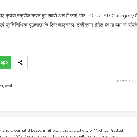
 के लिए कृपया स्क्रॉल करते हुए सबसे अंत में जाएं और POPULAR Category मे
्रतिनिधित्व पूछताछ के लिए व्हाट्सएप, टेलीग्राम ईमेल के माध्यम से संपर्
sapp
NEWER
गा, लाखों
and a journalist based in Bhopal, the capital city of Madhya Pradesh,
sm since 1994. Over the years, I have served with several prominent