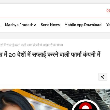
l
Madhya Pradesh 2
Send News
Mobile App Download
Y
में सप्लाई करने वाली फार्मा कंपनी में साझेदारी का मौका
0 देशों में सप्लाई करने वाली फार्मा कंपनी में
share