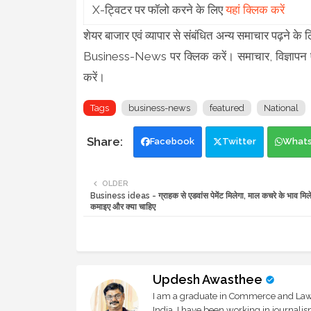
X-ट्विटर पर फॉलो करने के लिए
यहां क्लिक करें
शेयर बाजार एवं व्यापार से संबंधित अन्य समाचार पढ़ने
Business-News पर क्लिक करें। समाचार, विज्ञापन एवं प
करें।
Tags
business-news
featured
National
Facebook
Twitter
What
OLDER
Business ideas - ग्राहक से एडवांस पेमेंट मिलेगा, माल कचरे के भाव मिले
कमाइए और क्या चाहिए
Updesh Awasthee
I am a graduate in Commerce and Law, 
India. I have been working in journali