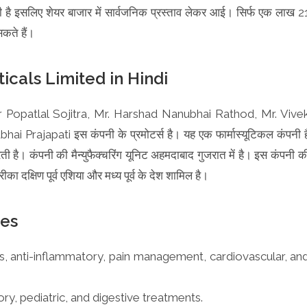
 है इसलिए शेयर बाजार में सार्वजनिक प्रस्ताव लेकर आई। सिर्फ एक लाख 2
कते हैं।
cals Limited in Hindi
yur Popatlal Sojitra, Mr. Harshad Nanubhai Rathod, Mr. Vive
rajapati इस कंपनी के प्रमोटर्स है। यह एक फार्मास्यूटिकल कंपनी ह
ी है। कंपनी की मैन्युफैक्चरिंग यूनिट अहमदाबाद गुजरात में है। इस कंपनी क
ीका दक्षिण पूर्व एशिया और मध्य पूर्व के देश शामिल है।
ces
s, anti-inflammatory, pain management, cardiovascular, an
ry, pediatric, and digestive treatments.