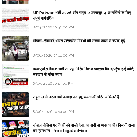
MP Patwari भर्ती 2026 और समूह-2 उपसमूह-4 अभ्यर्थियों के लिए
संपूर्ण मार्गदर्शिका
8/04/2026 10:32:00 PM
भोपाल–रीवा वंदे भारत एक्सप्रेस में बर्थों की संख्या डबल से ज्यादा हुई
8/06/2026 09:14:00 PM
मध्य प्रदेश शिक्षक भर्ती 2025: विशेष शिक्षक पात्रता विवाद पहुँचा हाई कोर्ट;
सरकार से माँगा जवाब
8/05/2026 10:49:00 PM
राहुकाल से डरना क्यों फायदा उठाइए, चमत्कारी परिणाम मिलते हैं
8/06/2026 10:39:00 PM
सोशल मीडिया पर किसी को गाली देना, आजादी या अपराध और कितनी सजा
का प्रावधान - free legal advice