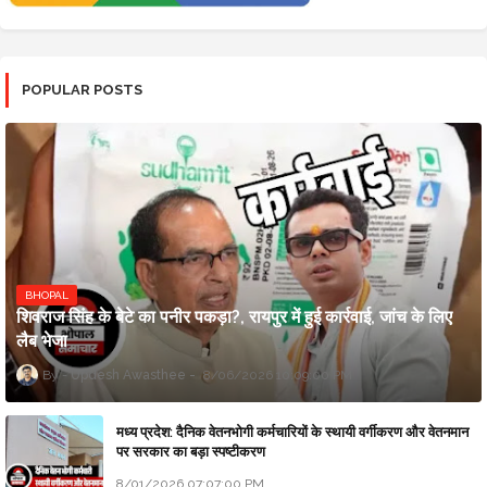
POPULAR POSTS
BHOPAL
शिवराज सिंह के बेटे का पनीर पकड़ा?, रायपुर में हुई कार्रवाई, जांच के लिए
लैब भेजा
Updesh Awasthee
8/06/2026 10:09:00 PM
मध्य प्रदेश: दैनिक वेतनभोगी कर्मचारियों के स्थायी वर्गीकरण और वेतनमान
पर सरकार का बड़ा स्पष्टीकरण
8/01/2026 07:07:00 PM