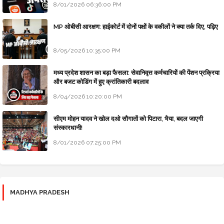
8/01/2026 06:36:00 PM
MP ओबीसी आरक्षण: हाईकोर्ट में दोनों पक्षों के वकीलों ने क्या तर्क दिए, पढ़िए
8/05/2026 10:35:00 PM
मध्य प्रदेश शासन का बड़ा फैसला: सेवानिवृत्त कर्मचारियों की पेंशन प्रक्रिया
और बजट कोडिंग में हुए क्रांतिकारी बदलाव
8/04/2026 10:20:00 PM
सीएम मोहन यादव ने खोल दओ सौगातों को पिटारा, भैया, बदल जाएगी
संस्कारधानी!
8/01/2026 07:25:00 PM
MADHYA PRADESH