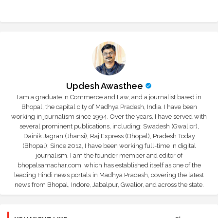
Updesh Awasthee
I am a graduate in Commerce and Law, and a journalist based in
Bhopal, the capital city of Madhya Pradesh, India. I have been
working in journalism since 1994. Over the years, I have served with
several prominent publications, including: Swadesh (Gwalior),
Dainik Jagran (Jhansi), Raj Express (Bhopal), Pradesh Today
(Bhopal); Since 2012, I have been working full-time in digital
journalism. I am the founder member and editor of
bhopalsamachar.com, which has established itself as one of the
leading Hindi news portals in Madhya Pradesh, covering the latest
news from Bhopal, Indore, Jabalpur, Gwalior, and across the state.