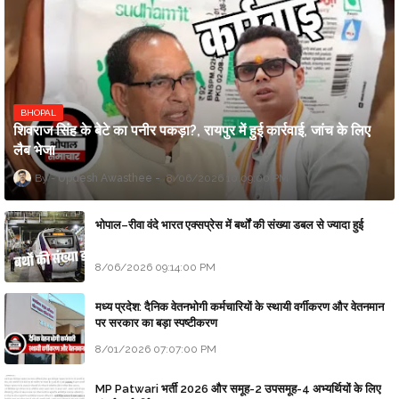
BHOPAL
शिवराज सिंह के बेटे का पनीर पकड़ा?, रायपुर में हुई कार्रवाई, जांच के लिए
लैब भेजा
Updesh Awasthee
8/06/2026 10:09:00 PM
भोपाल–रीवा वंदे भारत एक्सप्रेस में बर्थों की संख्या डबल से ज्यादा हुई
8/06/2026 09:14:00 PM
मध्य प्रदेश: दैनिक वेतनभोगी कर्मचारियों के स्थायी वर्गीकरण और वेतनमान
पर सरकार का बड़ा स्पष्टीकरण
8/01/2026 07:07:00 PM
MP Patwari भर्ती 2026 और समूह-2 उपसमूह-4 अभ्यर्थियों के लिए