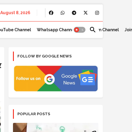
August 8, 2026
ouTube Channel
Whatsapp Channel
Telegram Channel
Joi
FOLLOW BY GOOGLE NEWS
र
POPULAR POSTS