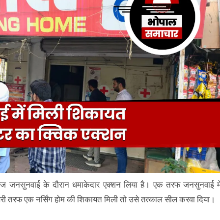
ने आज जनसुनवाई के दौरान धमाकेदार एक्शन लिया है। एक तरफ जनसुनवाई मे
दूसरी तरफ एक नर्सिंग होम की शिकायत मिली तो उसे तत्काल सील करवा दिया।