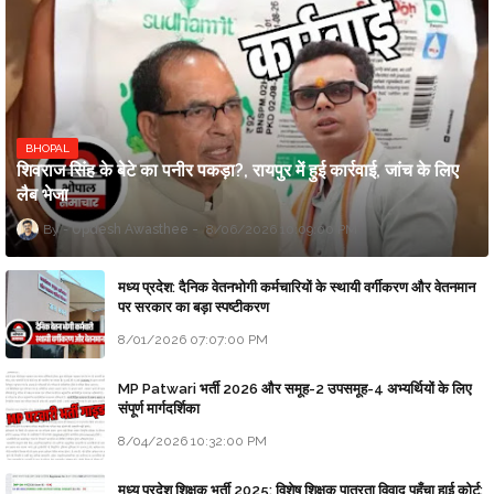
BHOPAL
शिवराज सिंह के बेटे का पनीर पकड़ा?, रायपुर में हुई कार्रवाई, जांच के लिए
लैब भेजा
Updesh Awasthee
8/06/2026 10:09:00 PM
मध्य प्रदेश: दैनिक वेतनभोगी कर्मचारियों के स्थायी वर्गीकरण और वेतनमान
पर सरकार का बड़ा स्पष्टीकरण
8/01/2026 07:07:00 PM
MP Patwari भर्ती 2026 और समूह-2 उपसमूह-4 अभ्यर्थियों के लिए
संपूर्ण मार्गदर्शिका
8/04/2026 10:32:00 PM
मध्य प्रदेश शिक्षक भर्ती 2025: विशेष शिक्षक पात्रता विवाद पहुँचा हाई कोर्ट;