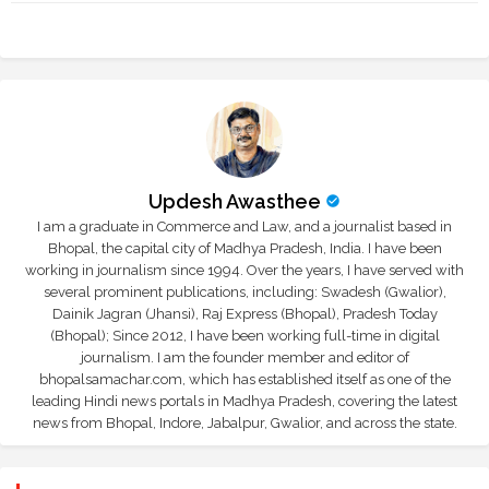
r
app
Updesh Awasthee
I am a graduate in Commerce and Law, and a journalist based in
Bhopal, the capital city of Madhya Pradesh, India. I have been
working in journalism since 1994. Over the years, I have served with
several prominent publications, including: Swadesh (Gwalior),
Dainik Jagran (Jhansi), Raj Express (Bhopal), Pradesh Today
(Bhopal); Since 2012, I have been working full-time in digital
journalism. I am the founder member and editor of
bhopalsamachar.com, which has established itself as one of the
leading Hindi news portals in Madhya Pradesh, covering the latest
news from Bhopal, Indore, Jabalpur, Gwalior, and across the state.