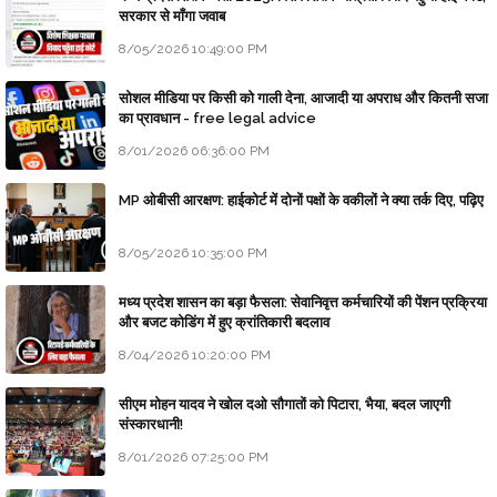
सरकार से माँगा जवाब
8/05/2026 10:49:00 PM
सोशल मीडिया पर किसी को गाली देना, आजादी या अपराध और कितनी सजा
का प्रावधान - free legal advice
8/01/2026 06:36:00 PM
MP ओबीसी आरक्षण: हाईकोर्ट में दोनों पक्षों के वकीलों ने क्या तर्क दिए, पढ़िए
8/05/2026 10:35:00 PM
मध्य प्रदेश शासन का बड़ा फैसला: सेवानिवृत्त कर्मचारियों की पेंशन प्रक्रिया
और बजट कोडिंग में हुए क्रांतिकारी बदलाव
8/04/2026 10:20:00 PM
सीएम मोहन यादव ने खोल दओ सौगातों को पिटारा, भैया, बदल जाएगी
संस्कारधानी!
8/01/2026 07:25:00 PM