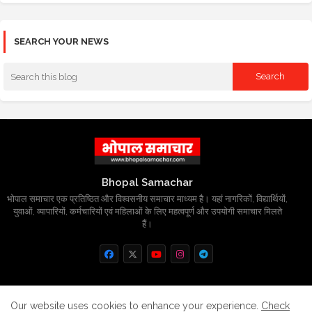
SEARCH YOUR NEWS
Bhopal Samachar
भोपाल समाचार एक प्रतिष्ठित और विश्वसनीय समाचार माध्यम है। यहां नागरिकों, विद्यार्थियों,
युवाओं, व्यापारियों, कर्मचारियों एवं महिलाओं के लिए महत्वपूर्ण और उपयोगी समाचार मिलते
हैं।
Home
About
Contact us
Privacy Policy
Our website uses cookies to enhance your experience.
Check