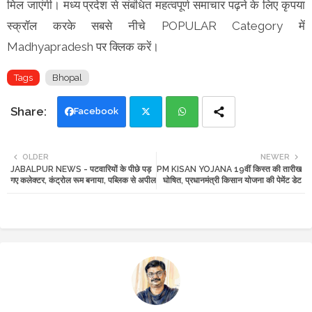
मिल जाएंगी। मध्य प्रदेश से संबंधित महत्वपूर्ण समाचार पढ़ने के लिए कृपया
स्क्रॉल करके सबसे नीचे POPULAR Category में
Madhyapradesh पर क्लिक करें।
Tags
Bhopal
Facebook
Twi
Wh
OLDER
NEWER
JABALPUR NEWS - पटवारियों के पीछे पड़
PM KISAN YOJANA 19वीं किस्त की तारीख
tte
ats
गए कलेक्टर, कंट्रोल रूम बनाया, पब्लिक से अपील
घोषित, प्रधानमंत्री किसान योजना की पेमेंट डेट
r
app