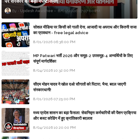
पर सरकार का बड़ा स्पष्टीकरण
Updesh Awasthee
8/01/2026 07:07:00 PM
सोशल मीडिया पर किसी को गाली देना, आजादी या अपराध और कितनी सजा
का प्रावधान - free legal advice
8/01/2026 06:36:00 PM
MP Patwari भर्ती 2026 और समूह-2 उपसमूह-4 अभ्यर्थियों के लिए
संपूर्ण मार्गदर्शिका
8/04/2026 10:32:00 PM
सीएम मोहन यादव ने खोल दओ सौगातों को पिटारा, भैया, बदल जाएगी
संस्कारधानी!
8/01/2026 07:25:00 PM
मध्य प्रदेश शासन का बड़ा फैसला: सेवानिवृत्त कर्मचारियों की पेंशन प्रक्रिया
और बजट कोडिंग में हुए क्रांतिकारी बदलाव
8/04/2026 10:20:00 PM