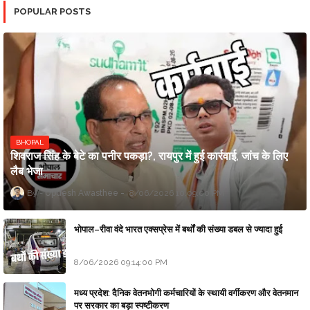
POPULAR POSTS
BHOPAL
शिवराज सिंह के बेटे का पनीर पकड़ा?, रायपुर में हुई कार्रवाई, जांच के लिए
लैब भेजा
Updesh Awasthee
8/06/2026 10:09:00 PM
भोपाल–रीवा वंदे भारत एक्सप्रेस में बर्थों की संख्या डबल से ज्यादा हुई
8/06/2026 09:14:00 PM
मध्य प्रदेश: दैनिक वेतनभोगी कर्मचारियों के स्थायी वर्गीकरण और वेतनमान
पर सरकार का बड़ा स्पष्टीकरण