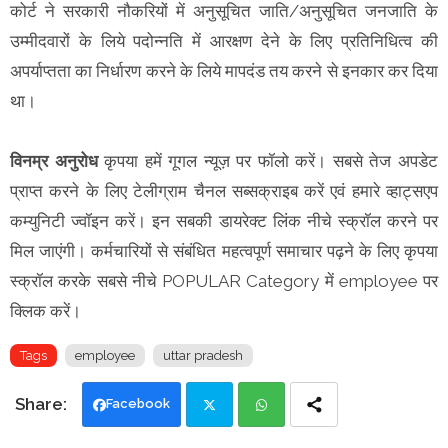
कोर्ट ने सरकारी नौकरियों में अनुसूचित जाति/अनुसूचित जनजाति के
उम्मीदवारों के लिये पदोन्नति में आरक्षण देने के लिए प्रतिनिधित्व की
अपर्याप्तता का निर्धारण करने के लिये मापदंड तय करने से इनकार कर दिया
था।
विनम्र अनुरोध
कृपया हमें गूगल न्यूज़ पर फॉलो करें। सबसे तेज अपडेट
प्राप्त करने के लिए टेलीग्राम चैनल सब्सक्राइब करें एवं हमारे व्हाट्सएप
कम्युनिटी ज्वॉइन करें। इन सबकी डायरेक्ट लिंक नीचे स्क्रॉल करने पर
मिल जाएंगी। कर्मचारियों से संबंधित महत्वपूर्ण समाचार पढ़ने के लिए कृपया
स्क्रॉल करके सबसे नीचे POPULAR Category में employee पर
क्लिक करें।
Tags
employee
uttar pradesh
Facebook
Twi
Wh