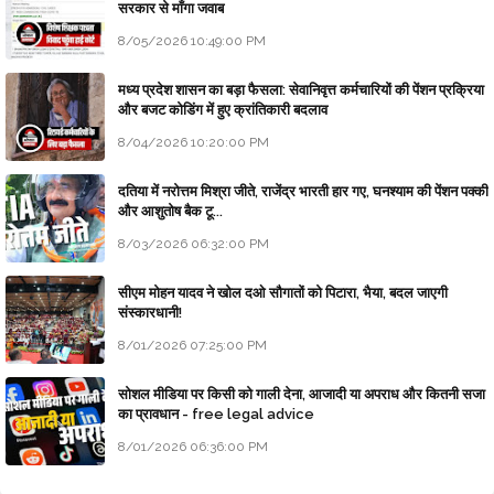
सरकार से माँगा जवाब
8/05/2026 10:49:00 PM
मध्य प्रदेश शासन का बड़ा फैसला: सेवानिवृत्त कर्मचारियों की पेंशन प्रक्रिया
और बजट कोडिंग में हुए क्रांतिकारी बदलाव
8/04/2026 10:20:00 PM
दतिया में नरोत्तम मिश्रा जीते, राजेंद्र भारती हार गए, घनश्याम की पेंशन पक्की
और आशुतोष बैक टू...
8/03/2026 06:32:00 PM
सीएम मोहन यादव ने खोल दओ सौगातों को पिटारा, भैया, बदल जाएगी
संस्कारधानी!
8/01/2026 07:25:00 PM
सोशल मीडिया पर किसी को गाली देना, आजादी या अपराध और कितनी सजा
का प्रावधान - free legal advice
8/01/2026 06:36:00 PM