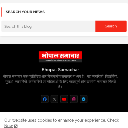
SEARCH YOUR NEWS
Bhopal Samachar
भोपाल समाचार एक प्रतिष्ठित और विश्वसनीय समाचार माध्यम है। यहां नागरिकों, विद्यार्थियों,
युवाओं, व्यापारियों, कर्मचारियों एवं महिलाओं के लिए महत्वपूर्ण और उपयोगी समाचार मिलते
हैं।
Home
About
Contact us
Privacy Policy
Our website uses cookies to enhance your experience.
Check
Now