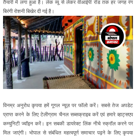
तैयारी में लगा हुआ है। लेक व्यू से लेकर वीआईपी रोड तक हर जगह रंग
बिरंगी रोशनी बिखेर दी गई है।
विनम्र अनुरोध कृपया हमें गूगल न्यूज़ पर फॉलो करें। सबसे तेज अपडेट
प्राप्त करने के लिए टेलीग्राम चैनल सब्सक्राइब करें एवं हमारे व्हाट्सएप
कम्युनिटी ज्वॉइन करें। इन सबकी डायरेक्ट लिंक नीचे स्क्रॉल करने पर
मिल जाएंगी। भोपाल से संबंधित महत्वपूर्ण समाचार पढ़ने के लिए कृपया