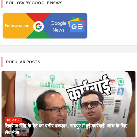
FOLLOW BY GOOGLE NEWS
POPULAR POSTS
BHOPAL
शिवराज सिंह के बेटे का पनीर पकड़ा?, रायपुर में हुई कार्रवाई, जांच के लिए
लैब भेजा