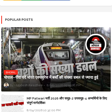
POPULAR POSTS
BHOPAL
भोपाल–रीवा वंदे भारत एक्सप्रेस में बर्थों की संख्या डबल से ज्यादा हुई
Updesh Awasthee
8/06/2026 09:14:00 PM
MP Patwari भर्ती 2026 और समूह-2 उपसमूह-4 अभ्यर्थियों के लिए
संपूर्ण मार्गदर्शिका
8/04/2026 10:32:00 PM