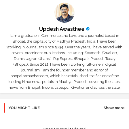
Updesh Awasthee
I am a graduate in Commerce and Law, and a journalist based in
Bhopal, the capital city of Madhya Pradesh, India. I have been
working in journalism since 1994. Over the years, I have served with
several prominent publications, including: Swadesh (Gwalior),
Dainik Jagran (Jhansi), Raj Express (Bhopal), Pradesh Today
(Bhopal); Since 2012, I have been working full-time in digital
journalism. I am the founder member and editor of
bhopalsamachar.com, which has established itself as one of the
leading Hindi news portals in Madhya Pradesh, covering the latest
news from Bhopal, Indore, Jabalpur, Gwalior, and across the state.
YOU MIGHT LIKE
Show more