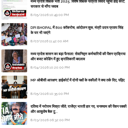
मध्य प्रदेश शिक्षक भर्ती 2025: विशेष शिक्षक पात्रता विवाद पहुँचा हाई कोर्ट;
सरकार से माँगा जवाब
8/05/2026 10:49:00 PM
DPI BHOPAL में 800 कॉकरोच, आंदोलन शुरू, मंत्री उदय प्रताप सिंह
के घर भी जाएंगे
8/07/2026 11:42:00 AM
मध्य प्रदेश शासन का बड़ा फैसला: सेवानिवृत्त कर्मचारियों की पेंशन प्रक्रिया
और बजट कोडिंग में हुए क्रांतिकारी बदलाव
8/04/2026 10:20:00 PM
MP ओबीसी आरक्षण: हाईकोर्ट में दोनों पक्षों के वकीलों ने क्या तर्क दिए, पढ़िए
8/05/2026 10:35:00 PM
दतिया में नरोत्तम मिश्रा जीते, राजेंद्र भारती हार गए, घनश्याम की पेंशन पक्की
और आशुतोष बैक टू...
8/03/2026 06:32:00 PM