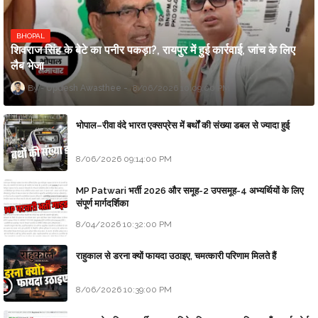
BHOPAL
शिवराज सिंह के बेटे का पनीर पकड़ा?, रायपुर में हुई कार्रवाई, जांच के लिए
लैब भेजा
Updesh Awasthee
8/06/2026 10:09:00 PM
भोपाल–रीवा वंदे भारत एक्सप्रेस में बर्थों की संख्या डबल से ज्यादा हुई
8/06/2026 09:14:00 PM
MP Patwari भर्ती 2026 और समूह-2 उपसमूह-4 अभ्यर्थियों के लिए
संपूर्ण मार्गदर्शिका
8/04/2026 10:32:00 PM
राहुकाल से डरना क्यों फायदा उठाइए, चमत्कारी परिणाम मिलते हैं
8/06/2026 10:39:00 PM