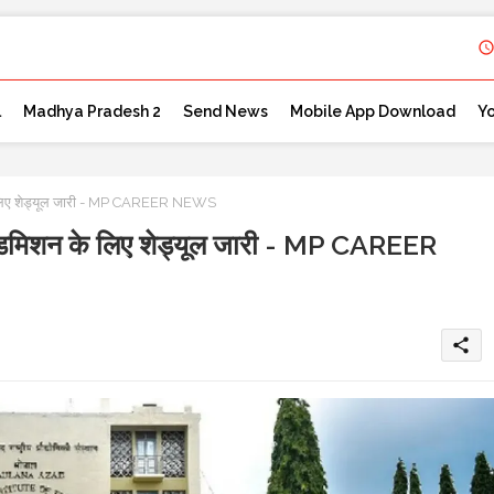
l
Madhya Pradesh 2
Send News
Mobile App Download
Y
 लिए शेड्यूल जारी - MP CAREER NEWS
डमिशन के लिए शेड्यूल जारी - MP CAREER
share