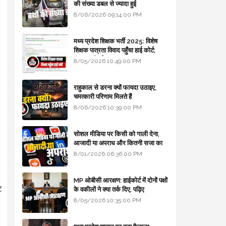
की संख्या डबल से ज्यादा हुई
8/06/2026 09:14:00 PM
मध्य प्रदेश शिक्षक भर्ती 2025: विशेष
शिक्षक पात्रता विवाद पहुँचा हाई कोर्ट;
सरकार से माँगा जवाब
8/05/2026 10:49:00 PM
राहुकाल से डरना क्यों फायदा उठाइए,
चमत्कारी परिणाम मिलते हैं
8/06/2026 10:39:00 PM
सोशल मीडिया पर किसी को गाली देना,
आजादी या अपराध और कितनी सजा का
प्रावधान - free legal advice
8/01/2026 06:36:00 PM
MP ओबीसी आरक्षण: हाईकोर्ट में दोनों पक्षों
ट
के वकीलों ने क्या तर्क दिए, पढ़िए
8/05/2026 10:35:00 PM
।