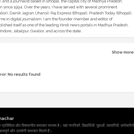
and a journalist based in Bhopal, the capital city of Madhya Pradesh,
sm since 1994. Over the years, I have served with several prominent
ior), Dainik Jagran (Jhansi), Raj Express (Bhopal), Pradesh Today (Bhopal);
ime in digital journalism. I am the founder member and editor of
shed itself as one of the leading Hindi news portals in Madhya Pradesh,
ndore, Jabalpur, Gwalior, and across the state.
Show more
ror:
No results found
machar
तिष्ठित और विश्वसनीय समाचार माध्यम है। यहां नागरिकों, विद्यार्थियों, युवाओं, व्यापारियों, कर्मचारियों
त्वपूर्ण और उपयोगी समाचार मिलते हैं।