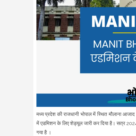
मध्य प्रदेश की राजधानी भोपाल में स्थित मौलाना आ
में एडमिशन के लिए शेड्यूल जारी कर दिया है। सत्र 20
गया है ।