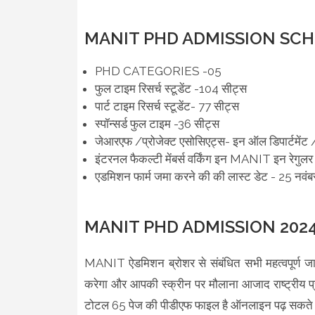
MANIT PHD ADMISSION SCH
PHD CATEGORIES -05
फुल टाइम रिसर्च स्टूडेंट -104 सीट्स
पार्ट टाइम रिसर्च स्टूडेंट- 77 सीट्स
स्पॉन्सर्ड फुल टाइम -36 सीट्स
जेआरएफ /प्रोजेक्ट एसोसिएट्स- इन ऑल डिपार्टमेंट
इंटरनल फैकल्टी मेंबर्स वर्किंग इन MANIT इन रेगुलर
एडमिशन फार्म जमा करने की की लास्ट डेट - 25 नवं
MANIT PHD ADMISSION 202
MANIT ऐडमिशन ब्रोशर से संबंधित सभी महत्वपूर्ण ज
करेगा और आपकी स्क्रीन पर मौलाना आजाद राष्ट्रीय प
टोटल 65 पेज की पीडीएफ फाइल है ऑनलाइन पढ़ सकते 