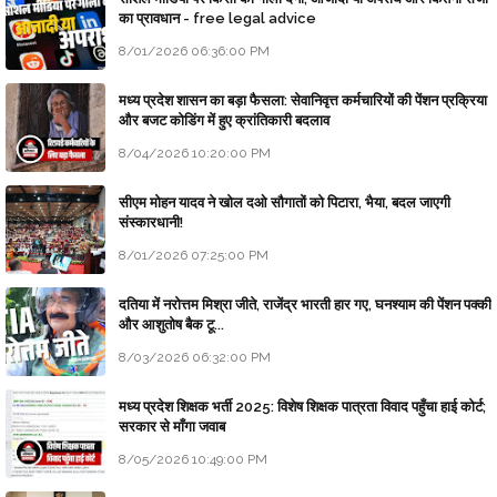
का प्रावधान - free legal advice
8/01/2026 06:36:00 PM
मध्य प्रदेश शासन का बड़ा फैसला: सेवानिवृत्त कर्मचारियों की पेंशन प्रक्रिया
और बजट कोडिंग में हुए क्रांतिकारी बदलाव
8/04/2026 10:20:00 PM
सीएम मोहन यादव ने खोल दओ सौगातों को पिटारा, भैया, बदल जाएगी
संस्कारधानी!
8/01/2026 07:25:00 PM
दतिया में नरोत्तम मिश्रा जीते, राजेंद्र भारती हार गए, घनश्याम की पेंशन पक्की
और आशुतोष बैक टू...
8/03/2026 06:32:00 PM
मध्य प्रदेश शिक्षक भर्ती 2025: विशेष शिक्षक पात्रता विवाद पहुँचा हाई कोर्ट;
सरकार से माँगा जवाब
8/05/2026 10:49:00 PM