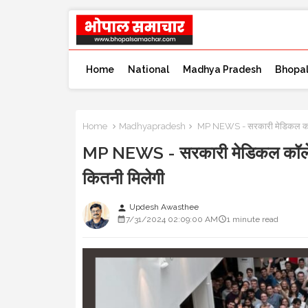
Home
National
Madhya Pradesh
Bhopa
Home
Madhyapradesh
MP NEWS - सरकारी मेडिकल कॉलेज के
MP NEWS - सरकारी मेडिकल कॉलेज के 
कितनी मिलेगी
Updesh Awasthee
person
7/31/2024 02:09:00 AM
1 minute read