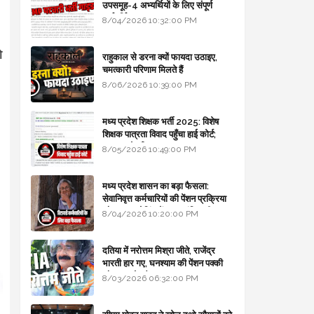
उपसमूह-4 अभ्यर्थियों के लिए संपूर्ण
मार्गदर्शिका
8/04/2026 10:32:00 PM
ो
राहुकाल से डरना क्यों फायदा उठाइए,
चमत्कारी परिणाम मिलते हैं
8/06/2026 10:39:00 PM
मध्य प्रदेश शिक्षक भर्ती 2025: विशेष
शिक्षक पात्रता विवाद पहुँचा हाई कोर्ट;
सरकार से माँगा जवाब
8/05/2026 10:49:00 PM
मध्य प्रदेश शासन का बड़ा फैसला:
सेवानिवृत्त कर्मचारियों की पेंशन प्रक्रिया
और बजट कोडिंग में हुए क्रांतिकारी
8/04/2026 10:20:00 PM
बदलाव
दतिया में नरोत्तम मिश्रा जीते, राजेंद्र
भारती हार गए, घनश्याम की पेंशन पक्की
और आशुतोष बैक टू...
8/03/2026 06:32:00 PM