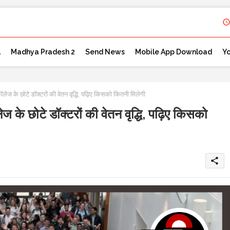
l
Madhya Pradesh 2
Send News
Mobile App Download
Y
 छोटे डॉक्टरों की वेतन वृद्धि, पढ़िए किसको कितनी मिलेगी
छोटे डॉक्टरों की वेतन वृद्धि, पढ़िए किसको
share