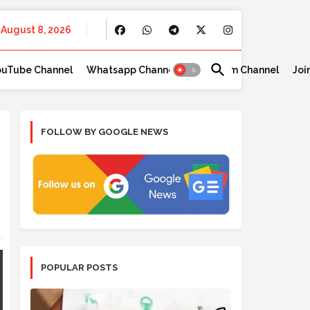
August 8, 2026
ouTube Channel
Whatsapp Channel
Telegram Channel
Joi
FOLLOW BY GOOGLE NEWS
POPULAR POSTS