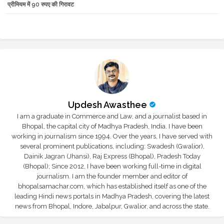
प्रीमियम में 90 रुपए की गिरावट
r
app
Updesh Awasthee
I am a graduate in Commerce and Law, and a journalist based in
Bhopal, the capital city of Madhya Pradesh, India. I have been
working in journalism since 1994. Over the years, I have served with
several prominent publications, including: Swadesh (Gwalior),
Dainik Jagran (Jhansi), Raj Express (Bhopal), Pradesh Today
(Bhopal); Since 2012, I have been working full-time in digital
journalism. I am the founder member and editor of
bhopalsamachar.com, which has established itself as one of the
leading Hindi news portals in Madhya Pradesh, covering the latest
news from Bhopal, Indore, Jabalpur, Gwalior, and across the state.