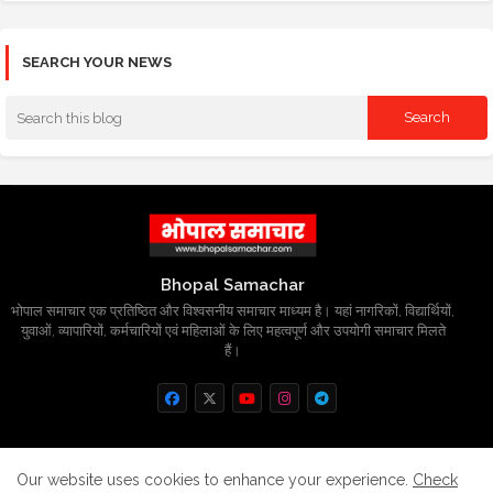
SEARCH YOUR NEWS
Bhopal Samachar
भोपाल समाचार एक प्रतिष्ठित और विश्वसनीय समाचार माध्यम है। यहां नागरिकों, विद्यार्थियों,
युवाओं, व्यापारियों, कर्मचारियों एवं महिलाओं के लिए महत्वपूर्ण और उपयोगी समाचार मिलते
हैं।
Home
About
Contact us
Privacy Policy
Our website uses cookies to enhance your experience.
Check