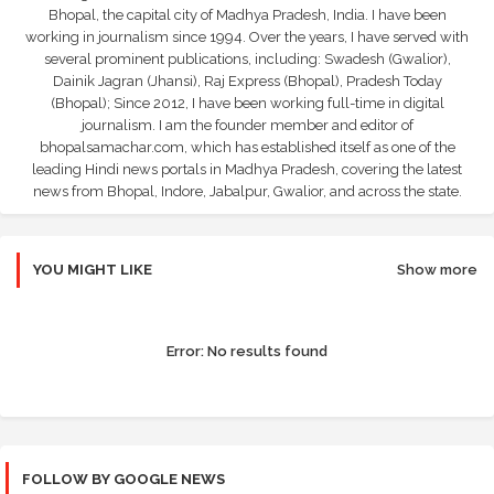
Bhopal, the capital city of Madhya Pradesh, India. I have been
working in journalism since 1994. Over the years, I have served with
several prominent publications, including: Swadesh (Gwalior),
Dainik Jagran (Jhansi), Raj Express (Bhopal), Pradesh Today
(Bhopal); Since 2012, I have been working full-time in digital
journalism. I am the founder member and editor of
bhopalsamachar.com, which has established itself as one of the
leading Hindi news portals in Madhya Pradesh, covering the latest
news from Bhopal, Indore, Jabalpur, Gwalior, and across the state.
YOU MIGHT LIKE
Show more
Error:
No results found
FOLLOW BY GOOGLE NEWS