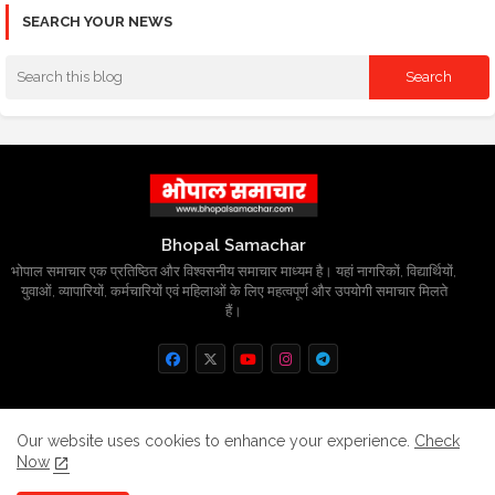
SEARCH YOUR NEWS
Bhopal Samachar
भोपाल समाचार एक प्रतिष्ठित और विश्वसनीय समाचार माध्यम है। यहां नागरिकों, विद्यार्थियों,
युवाओं, व्यापारियों, कर्मचारियों एवं महिलाओं के लिए महत्वपूर्ण और उपयोगी समाचार मिलते
हैं।
Home
About
Contact us
Privacy Policy
Our website uses cookies to enhance your experience.
Check
Now
Grievance
Disclaimer
sitemap