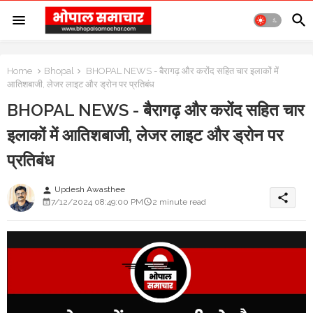
Home
Bhopal
BHOPAL NEWS - बैरागढ़ और करोंद सहित चार इलाकों में
आतिशबाजी, लेजर लाइट और ड्रोन पर प्रतिबंध
BHOPAL NEWS - बैरागढ़ और करोंद सहित चार
इलाकों में आतिशबाजी, लेजर लाइट और ड्रोन पर
प्रतिबंध
Updesh Awasthee
person
share
7/12/2024 08:49:00 PM
2 minute read