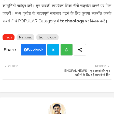
कम्युनिटी ज्वॉइन करें। इन सबकी डायरेक्ट लिंक नीचे स्क्रॉल करने पर मिल
जाएंगी। मध्य प्रदेश के महत्वपूर्ण समाचार पढ़ने के लिए कृपया स्क्रॉल करके
सबसे नीचे POPULAR Category में
technology
पर क्लिक करें।
Tags
National
technology
Facebook
Twi
Wh
OLDER
NEWER
BHOPAL NEWS - फूड लवर्स और फूड
tte
ats
ब्लॉगर्स के लिए बड़े काम के 6 दिन
r
app