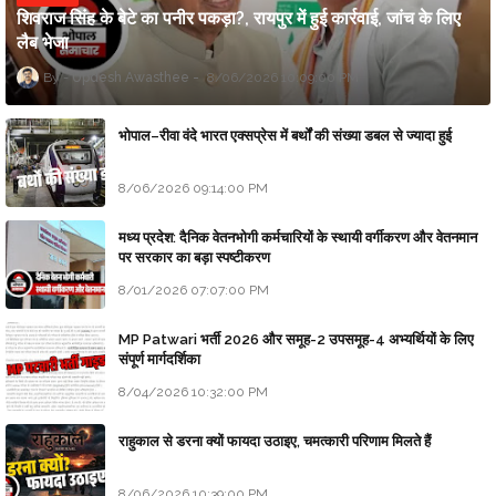
शिवराज सिंह के बेटे का पनीर पकड़ा?, रायपुर में हुई कार्रवाई, जांच के लिए
लैब भेजा
Updesh Awasthee
8/06/2026 10:09:00 PM
भोपाल–रीवा वंदे भारत एक्सप्रेस में बर्थों की संख्या डबल से ज्यादा हुई
8/06/2026 09:14:00 PM
मध्य प्रदेश: दैनिक वेतनभोगी कर्मचारियों के स्थायी वर्गीकरण और वेतनमान
पर सरकार का बड़ा स्पष्टीकरण
8/01/2026 07:07:00 PM
MP Patwari भर्ती 2026 और समूह-2 उपसमूह-4 अभ्यर्थियों के लिए
संपूर्ण मार्गदर्शिका
8/04/2026 10:32:00 PM
राहुकाल से डरना क्यों फायदा उठाइए, चमत्कारी परिणाम मिलते हैं
8/06/2026 10:39:00 PM