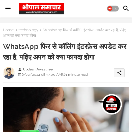
Home
technology
WhatsApp फिर से कॉलिंग इंटरफ़ेस अपडेट कर रहा है, पढ़िए
अपन को क्या फायदा होगा
WhatsApp फिर से कॉलिंग इंटरफ़ेस अपडेट कर
रहा है, पढ़िए अपन को क्या फायदा होगा
Updesh Awasthee
person
share
6/02/2024 08:37:00 AM
1 minute read