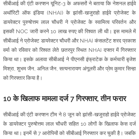
सीबीआई की एंटी करप्शन यूनिट-3 के अफसरों ने बताया कि नेशनल हाईवे
अथॉरिटी ऑफ इंडिया (NHAI) के झांसी-खजुराहो हाईवे प्रोजेक्ट के
डायरेक्टर पुरुषोत्तम लाल चौधरी ने प्रोजेक्ट के स्वामित्व परिवर्तन और
इसकी NOC जारी करने 10 लाख रुपए की रिश्वत ली थी। इस मामले में
सीबीआई ने प्रोजेक्ट डायरेक्टर चौधरी और NHAI कंसलटेंट शरद प्रकाश
वर्मा को रविवार को रिश्वत लेते छतरपुर स्थित NHAI दफ्तर में गिरफ्तार
किया था। इसके अलावा सीबीआई ने पीएनसी इंफ्राटेक के कर्मचारी बृजेश
मिश्रा, शुभम जैन, अनिल जैन, सत्यनारायण अंगूलरी और प्रेम कुमार सिन्हा
को गिरफ्तार किया है।
10 के खिलाफ मामला दर्ज 7 गिरफ्तार, तीन फरार
सीबीआई की एंटी करप्शन टीम ने 8 जून को झांसी-खजुराहो हाईवे प्रोजेक्ट
के डायरेक्टर पुरुषोत्तम लाल चौधरी सहित 10 लोगों के खिलाफ केस दर्ज
किया था। इनमें से 7 आरोपियों को सीबीआई गिरफ्तार कर चुकी है। जबकि