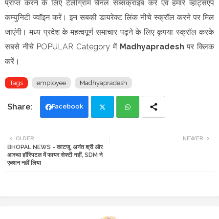
प्राप्त करने के लिए टेलीग्राम चैनल सब्सक्राइब करें एवं हमारे व्हाट्सएप
कम्युनिटी ज्वॉइन करें। इन सबकी डायरेक्ट लिंक नीचे स्क्रॉल करने पर मिल
जाएंगी। मध्य प्रदेश के महत्वपूर्ण समाचार पढ़ने के लिए कृपया स्क्रॉल करके
सबसे नीचे POPULAR Category में
Madhyapradesh
पर क्लिक
करें।
Tags
employee
Madhyapradesh
Facebook
Twi
Wh
OLDER
NEWER
BHOPAL NEWS - काटजू, अनंत श्री और
tte
ats
आस्था हॉस्पिटल में फायर सेफ्टी नहीं, SDM ने
एक्शन नहीं लिया
r
app