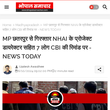
Home
Madhyapradesh
MP छतरपुर से गिरफ्तार NHAI के प्रोजेक्ट डायरेक्टर
सहित 7 लोग CBI की रिमांड पर - NEWS TODAY
MP छतरपुर से गिरफ्तार NHAI के प्रोजेक्ट
डायरेक्टर सहित 7 लोग CBI की रिमांड पर -
NEWS TODAY
Updesh Awasthee
person
share
6/10/2024 09:02:00 PM
2 minute read