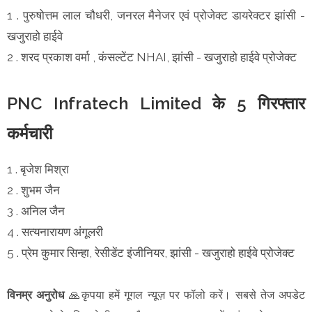
1 . पुरुषोत्तम लाल चौधरी, जनरल मैनेजर एवं प्रोजेक्ट डायरेक्टर झांसी -
खजुराहो हाईवे
2 . शरद प्रकाश वर्मा , कंसल्टेंट NHAI, झांसी - खजुराहो हाईवे प्रोजेक्ट
PNC Infratech Limited के 5 गिरफ्तार
कर्मचारी
1 . बृजेश मिश्रा
2 . शुभम जैन
3 . अनिल जैन
4 . सत्यनारायण अंगूलरी
5 . प्रेम कुमार सिन्हा, रेसीडेंट इंजीनियर, झांसी - खजुराहो हाईवे प्रोजेक्ट
विनम्र अनुरोध
🙏कृपया हमें गूगल न्यूज़ पर फॉलो करें। सबसे तेज अपडेट