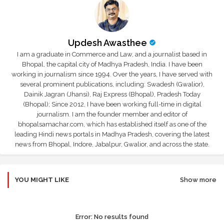
Updesh Awasthee
I am a graduate in Commerce and Law, and a journalist based in
Bhopal, the capital city of Madhya Pradesh, India. I have been
working in journalism since 1994. Over the years, I have served with
several prominent publications, including: Swadesh (Gwalior),
Dainik Jagran (Jhansi), Raj Express (Bhopal), Pradesh Today
(Bhopal); Since 2012, I have been working full-time in digital
journalism. I am the founder member and editor of
bhopalsamachar.com, which has established itself as one of the
leading Hindi news portals in Madhya Pradesh, covering the latest
news from Bhopal, Indore, Jabalpur, Gwalior, and across the state.
YOU MIGHT LIKE
Show more
Error:
No results found