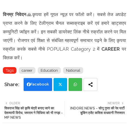
विनम्र निवेदन
🙏कृपया हमें गूगल न्यूज़ पर फॉलो करें। सबसे तेज अपडेट
प्राप्त करने के लिए टेलीग्राम चैनल सब्सक्राइब करें एवं हमारे व्हाट्सएप
कम्युनिटी ज्वॉइन करें। इन सबकी डायरेक्ट लिंक नीचे स्क्रॉल करने पर मिल
जाएंगी। रोजगार एवं शिक्षा से संबंधित महत्वपूर्ण समाचार पढ़ने के लिए कृपया
स्क्रॉल करके सबसे नीचे POPULAR Category 2 में
CAREER
पर
क्लिक करें।
Tags
career
Education
National
Facebook
Twi
Wh
OLDER
NEWER
शिवराज सिंह को कृषि मंत्री बनाए जाने का
INDORE NEWS - सोनू गुप्ता की रेव पार्टी
tte
ats
देशव्यापी विरोध, जयराम ने सिंधिया को भी रगड़ा -
बुकिंग एजेंट कशिश वाधवानी गिरफ्तार
MP NEWS
r
app