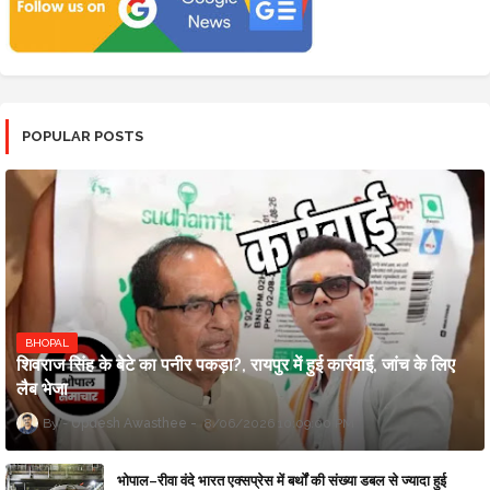
POPULAR POSTS
BHOPAL
शिवराज सिंह के बेटे का पनीर पकड़ा?, रायपुर में हुई कार्रवाई, जांच के लिए
लैब भेजा
Updesh Awasthee
8/06/2026 10:09:00 PM
भोपाल–रीवा वंदे भारत एक्सप्रेस में बर्थों की संख्या डबल से ज्यादा हुई