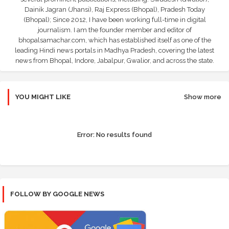
Dainik Jagran (Jhansi), Raj Express (Bhopal), Pradesh Today
(Bhopal); Since 2012, I have been working full-time in digital
journalism. I am the founder member and editor of
bhopalsamachar.com, which has established itself as one of the
leading Hindi news portals in Madhya Pradesh, covering the latest
news from Bhopal, Indore, Jabalpur, Gwalior, and across the state.
YOU MIGHT LIKE
Show more
Error:
No results found
FOLLOW BY GOOGLE NEWS