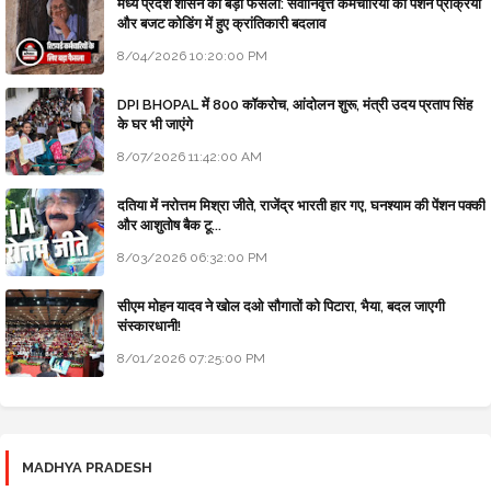
मध्य प्रदेश शासन का बड़ा फैसला: सेवानिवृत्त कर्मचारियों की पेंशन प्रक्रिया
और बजट कोडिंग में हुए क्रांतिकारी बदलाव
8/04/2026 10:20:00 PM
DPI BHOPAL में 800 कॉकरोच, आंदोलन शुरू, मंत्री उदय प्रताप सिंह
के घर भी जाएंगे
8/07/2026 11:42:00 AM
दतिया में नरोत्तम मिश्रा जीते, राजेंद्र भारती हार गए, घनश्याम की पेंशन पक्की
और आशुतोष बैक टू...
8/03/2026 06:32:00 PM
सीएम मोहन यादव ने खोल दओ सौगातों को पिटारा, भैया, बदल जाएगी
संस्कारधानी!
8/01/2026 07:25:00 PM
MADHYA PRADESH