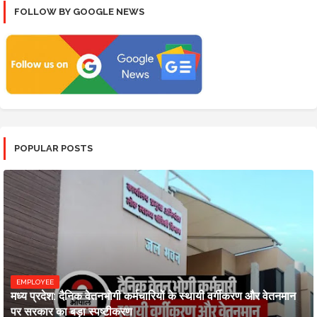
FOLLOW BY GOOGLE NEWS
POPULAR POSTS
EMPLOYEE
मध्य प्रदेश: दैनिक वेतनभोगी कर्मचारियों के स्थायी वर्गीकरण और वेतनमान
पर सरकार का बड़ा स्पष्टीकरण