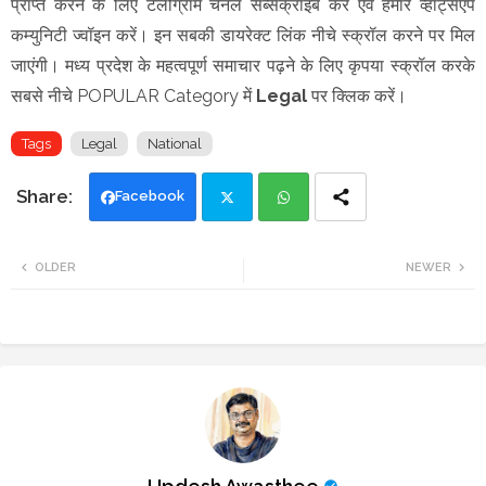
प्राप्त करने के लिए टेलीग्राम चैनल सब्सक्राइब करें एवं हमारे व्हाट्सएप
कम्युनिटी ज्वॉइन करें। इन सबकी डायरेक्ट लिंक नीचे स्क्रॉल करने पर मिल
जाएंगी। मध्य प्रदेश के महत्वपूर्ण समाचार पढ़ने के लिए कृपया स्क्रॉल करके
सबसे नीचे POPULAR Category में
Legal
पर क्लिक करें।
Tags
Legal
National
Facebook
Twi
Wh
OLDER
NEWER
tte
ats
r
app