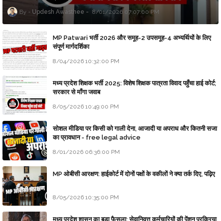
Updesh Awasthee
8/01/2026 07:07:00 PM
MP Patwari भर्ती 2026 और समूह-2 उपसमूह-4 अभ्यर्थियों के लिए
संपूर्ण मार्गदर्शिका
8/04/2026 10:32:00 PM
मध्य प्रदेश शिक्षक भर्ती 2025: विशेष शिक्षक पात्रता विवाद पहुँचा हाई कोर्ट;
सरकार से माँगा जवाब
8/05/2026 10:49:00 PM
सोशल मीडिया पर किसी को गाली देना, आजादी या अपराध और कितनी सजा
का प्रावधान - free legal advice
8/01/2026 06:36:00 PM
MP ओबीसी आरक्षण: हाईकोर्ट में दोनों पक्षों के वकीलों ने क्या तर्क दिए, पढ़िए
8/05/2026 10:35:00 PM
मध्य प्रदेश शासन का बड़ा फैसला: सेवानिवृत्त कर्मचारियों की पेंशन प्रक्रिया