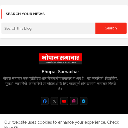
SEARCH YOUR NEWS
Bhopal Samachar
भोपाल समाचार एक प्रतिष्ठित और विश्वसनीय समाचार माध्यम है। यहां नागरिकों, विद्यार्थियों,
युवाओं, व्यापारियों, कर्मचारियों एवं महिलाओं के लिए महत्वपूर्ण और उपयोगी समाचार मिलते
हैं।
Home
About
Contact us
Privacy Policy
Our website uses cookies to enhance your experience.
Check
Now