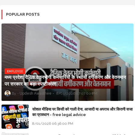
POPULAR POSTS
EMPLOYEE
मध्य प्रदेश: दैनिक वेतनभोगी कर्मचारियों के स्थायी वर्गीकरण और वेतनमान
पर सरकार का बड़ा स्पष्टीकरण
Updesh Awasthee
8/01/2026 07:07:00 PM
सोशल मीडिया पर किसी को गाली देना, आजादी या अपराध और कितनी सजा
का प्रावधान - free legal advice
8/01/2026 06:36:00 PM