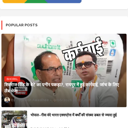
POPULAR POSTS
BHOPAL
शिवराज सिंह के बेटे का पनीर पकड़ा?, रायपुर में हुई कार्रवाई, जांच के लिए
लैब भेजा
Updesh Awasthee
8/06/2026 10:09:00 PM
भोपाल–रीवा वंदे भारत एक्सप्रेस में बर्थों की संख्या डबल से ज्यादा हुई