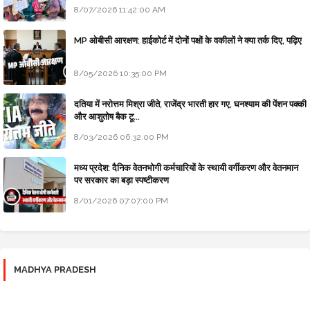
8/07/2026 11:42:00 AM
MP ओबीसी आरक्षण: हाईकोर्ट में दोनों पक्षों के वकीलों ने क्या तर्क दिए, पढ़िए
8/05/2026 10:35:00 PM
दतिया में नरोत्तम मिश्रा जीते, राजेंद्र भारती हार गए, घनश्याम की पेंशन पक्की
और आशुतोष बैक टू...
8/03/2026 06:32:00 PM
मध्य प्रदेश: दैनिक वेतनभोगी कर्मचारियों के स्थायी वर्गीकरण और वेतनमान
पर सरकार का बड़ा स्पष्टीकरण
8/01/2026 07:07:00 PM
MADHYA PRADESH