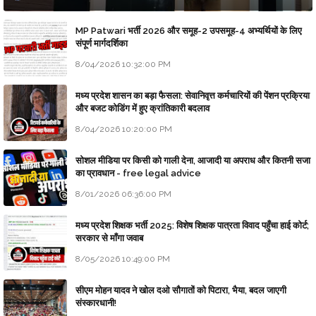
MP Patwari भर्ती 2026 और समूह-2 उपसमूह-4 अभ्यर्थियों के लिए
संपूर्ण मार्गदर्शिका
8/04/2026 10:32:00 PM
मध्य प्रदेश शासन का बड़ा फैसला: सेवानिवृत्त कर्मचारियों की पेंशन प्रक्रिया
और बजट कोडिंग में हुए क्रांतिकारी बदलाव
8/04/2026 10:20:00 PM
सोशल मीडिया पर किसी को गाली देना, आजादी या अपराध और कितनी सजा
का प्रावधान - free legal advice
8/01/2026 06:36:00 PM
मध्य प्रदेश शिक्षक भर्ती 2025: विशेष शिक्षक पात्रता विवाद पहुँचा हाई कोर्ट;
सरकार से माँगा जवाब
8/05/2026 10:49:00 PM
सीएम मोहन यादव ने खोल दओ सौगातों को पिटारा, भैया, बदल जाएगी
संस्कारधानी!