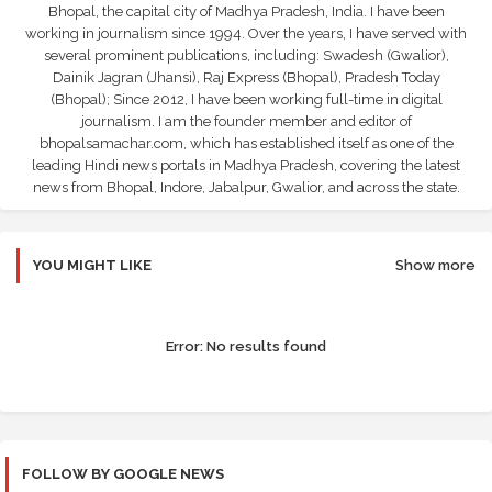
Bhopal, the capital city of Madhya Pradesh, India. I have been
working in journalism since 1994. Over the years, I have served with
several prominent publications, including: Swadesh (Gwalior),
Dainik Jagran (Jhansi), Raj Express (Bhopal), Pradesh Today
(Bhopal); Since 2012, I have been working full-time in digital
journalism. I am the founder member and editor of
bhopalsamachar.com, which has established itself as one of the
leading Hindi news portals in Madhya Pradesh, covering the latest
news from Bhopal, Indore, Jabalpur, Gwalior, and across the state.
YOU MIGHT LIKE
Show more
Error:
No results found
FOLLOW BY GOOGLE NEWS