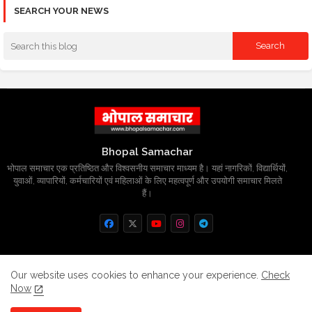
SEARCH YOUR NEWS
Bhopal Samachar
भोपाल समाचार एक प्रतिष्ठित और विश्वसनीय समाचार माध्यम है। यहां नागरिकों, विद्यार्थियों,
युवाओं, व्यापारियों, कर्मचारियों एवं महिलाओं के लिए महत्वपूर्ण और उपयोगी समाचार मिलते
हैं।
Home
About
Contact us
Privacy Policy
Our website uses cookies to enhance your experience.
Check
Now
Grievance
Disclaimer
sitemap