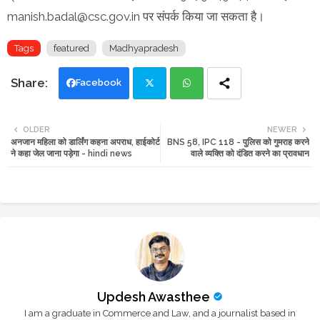
manish.badal@csc.gov.in पर संपर्क किया जा सकता है।
Tags
featured
Madhyapradesh
Facebook
Twi
Wh
OLDER
NEWER
अनजान महिला को डार्लिंग कहना अपराध, हाईकोर्ट
BNS 58, IPC 118 - पुलिस को गुमराह करने
tte
ats
ने कहा जेल जाना पड़ेगा - hindi news
वाले व्यक्ति को दंडित करने का प्रावधान
r
app
Updesh Awasthee
I am a graduate in Commerce and Law, and a journalist based in