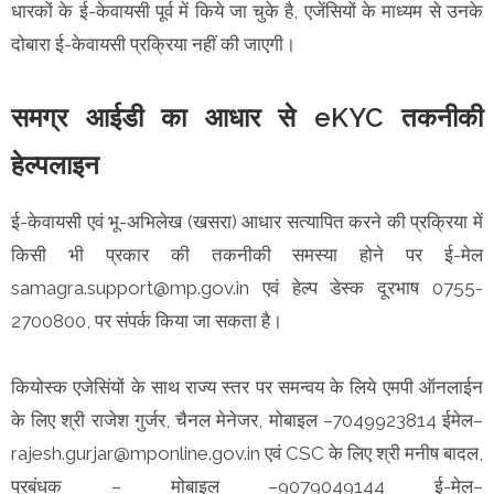
धारकों के ई-केवायसी पूर्व में किये जा चुके है, एजेंसियों के माध्यम से उनके
दोबारा ई-केवायसी प्रक्रिया नहीं की जाएगी।
समग्र आईडी का आधार से eKYC तकनीकी
हेल्पलाइन
ई-केवायसी एवं भू-अभिलेख (खसरा) आधार सत्यापित करने की प्रक्रिया में
किसी भी प्रकार की तकनीकी समस्या होने पर ई-मेल
samagra.support@mp.gov.in एवं हेल्प डेस्क दूरभाष 0755-
2700800, पर संपर्क किया जा सकता है।
कियोस्क एजेसिंयों के साथ राज्य स्तर पर समन्वय के लिये एमपी ऑनलाईन
के लिए श्री राजेश गुर्जर, चैनल मेनेजर, मोबाइल –7049923814 ईमेल–
rajesh.gurjar@mponline.gov.in एवं CSC के लिए श्री मनीष बादल,
प्रबंधक – मोबाइल –9079049144 ई-मेल–