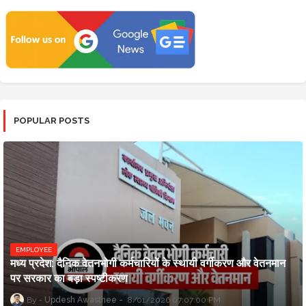
POPULAR POSTS
EMPLOYEE
मध्य प्रदेश: दैनिक वेतनभोगी कर्मचारियों के स्थायी वर्गीकरण और वेतनमान
पर सरकार का बड़ा स्पष्टीकरण
Updesh Awasthee
8/01/2026 07:07:00 PM