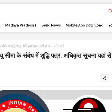
l
Madhya Pradesh 2
Send News
Mobile App Download
Y
में शुद्धि पत्र, अधिकृत सूचना यहां से डाउनलोड करें
े संबंध में शुद्धि पत्र, अधिकृत सूचना यहां से
share