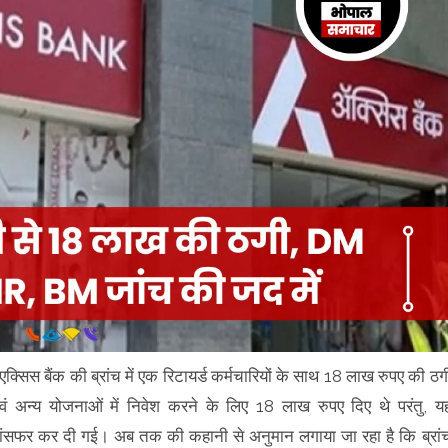
 एक्सिस बैंक की ब्रांच में एक रिटायर्ड कर्मचारियों के साथ 18 लाख रुपए की ठग
एवं अन्य योजनाओं में निवेश करने के लिए 18 लाख रुपए दिए थे परंतु, य
 ट्रांसफर कर दी गई। अब तक की कहानी से अनुमान लगाया जा रहा है कि ब्रां