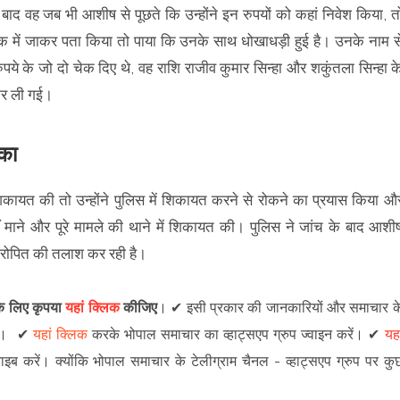
बाद वह जब भी आशीष से पूछते कि उन्होंने इन रुपयों को कहां निवेश किया, त
बैंक में जाकर पता किया तो पाया कि उनके साथ धोखाधड़ी हुई है। उनके नाम स
रुपये के जो दो चेक दिए थे, वह राशि राजीव कुमार सिन्हा और शकुंतला सिन्हा क
कर ली गई।
ोका
े शिकायत की तो उन्होंने पुलिस में शिकायत करने से रोकने का प्रयास किया औ
ं माने और पूरे मामले की थाने में शिकायत की। पुलिस ने जांच के बाद आशी
रोपित की तलाश कर रही है।
 के लिए कृपया
यहां क्लिक
कीजिए
।
✔
इसी प्रकार की जानकारियों और समाचार क
।
✔
यहां क्लिक
करके भोपाल समाचार का व्हाट्सएप ग्रुप ज्वाइन
करें
।
✔
यहा
राइब करें।
क्योंकि भोपाल समाचार के टेलीग्राम चैनल -
व्हाट्सएप ग्रुप
पर कु