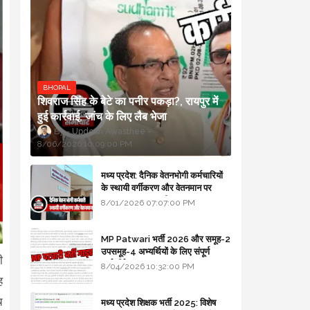
BHOPAL
शिवराज सिंह के बेटे का पनीर पकड़ा?, रायपुर में
हुई कार्रवाई, जांच के लिए लैब भेजा
Updesh Awasthee
8/06/2026 10:09:00 PM
मध्य प्रदेश: दैनिक वेतनभोगी कर्मचारियों
के स्थायी वर्गीकरण और वेतनमान पर
सरकार का बड़ा स्पष्टीकरण
8/01/2026 07:07:00 PM
MP Patwari भर्ती 2026 और समूह-2
उपसमूह-4 अभ्यर्थियों के लिए संपूर्ण
ी
मार्गदर्शिका
8/04/2026 10:32:00 PM
ह
च
मध्य प्रदेश शिक्षक भर्ती 2025: विशेष