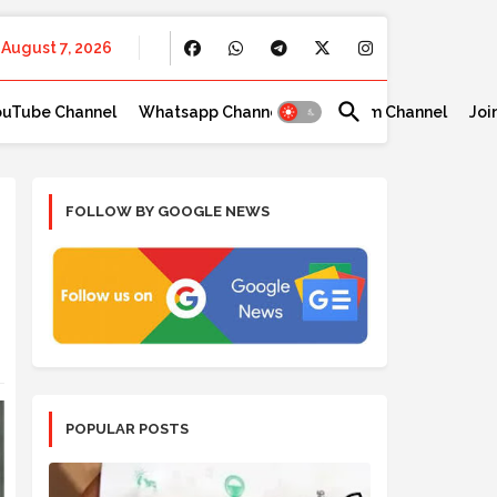
August 7, 2026
ouTube Channel
Whatsapp Channel
Telegram Channel
Joi
FOLLOW BY GOOGLE NEWS
,
POPULAR POSTS