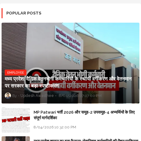
POPULAR POSTS
EMPLOYEE
मध्य प्रदेश: दैनिक वेतनभोगी कर्मचारियों के स्थायी वर्गीकरण और वेतनमान
पर सरकार का बड़ा स्पष्टीकरण
Updesh Awasthee
8/01/2026 07:07:00 PM
MP Patwari भर्ती 2026 और समूह-2 उपसमूह-4 अभ्यर्थियों के लिए
संपूर्ण मार्गदर्शिका
8/04/2026 10:32:00 PM