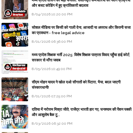
मध्य प्रदेश शासन का बड़ा फैसला: सेवानिवृत्त कर्मचारियों की पेंशन प्रक्रिया
और बजट कोडिंग में हुए क्रांतिकारी बदलाव
8/04/2026 10:20:00 PM
सोशल मीडिया पर किसी को गाली देना, आजादी या अपराध और कितनी सजा
का प्रावधान - free legal advice
8/01/2026 06:36:00 PM
मध्य प्रदेश शिक्षक भर्ती 2025: विशेष शिक्षक पात्रता विवाद पहुँचा हाई कोर्ट;
सरकार से माँगा जवाब
8/05/2026 10:49:00 PM
सीएम मोहन यादव ने खोल दओ सौगातों को पिटारा, भैया, बदल जाएगी
संस्कारधानी!
8/01/2026 07:25:00 PM
दतिया में नरोत्तम मिश्रा जीते, राजेंद्र भारती हार गए, घनश्याम की पेंशन पक्की
और आशुतोष बैक टू...
8/03/2026 06:32:00 PM